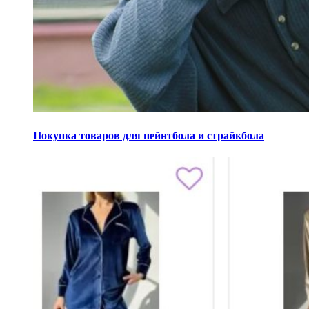
Покупка товаров для пейнтбола и страйкбола