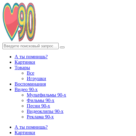
А ты помнишь?
Картинки
Товары
Все
Игрушки
Воспоминания
Видео 90-х
Мультфильмы 90-х
Фильмы 90-х
Песни 90-х
Видеоклипы 90-х
Реклама 90-х
А ты помнишь?
Картинки