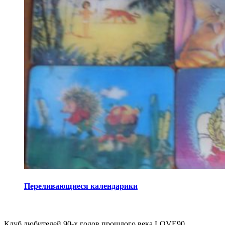
Переливающиеся календарики
Виджеты
Клуб любителей 90-х годов прошлого века LOVE90.