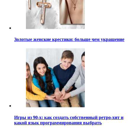
Золотые женские крестики: больше чем украшение
Игры из 90-х: как создать собственный ретро-хит и
какой язык программирования выбрать