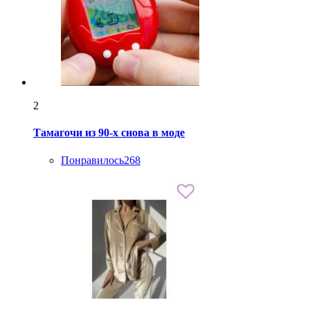
2
Тамагочи из 90-х снова в моде
Понравилось
268