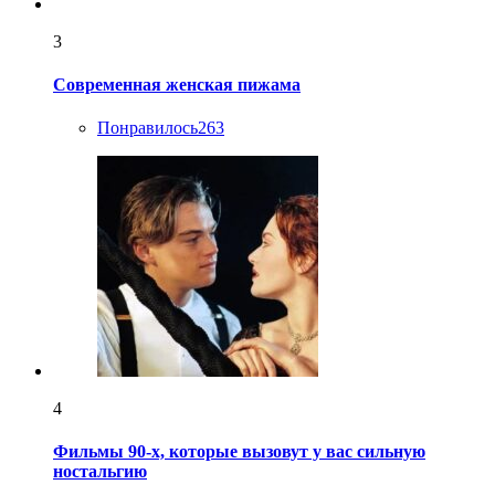
3
Современная женская пижама
Понравилось
263
4
Фильмы 90-х, которые вызовут у вас сильную
ностальгию