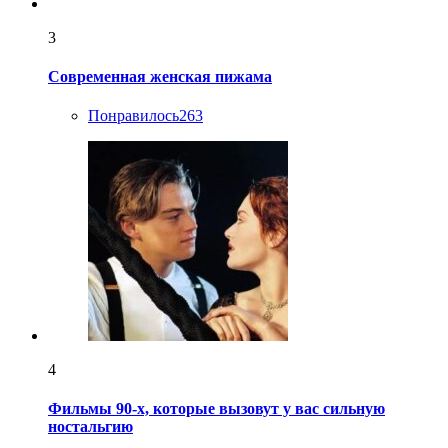
3
Современная женская пижама
Понравилось
263
4
Фильмы 90-х, которые вызовут у вас сильную
ностальгию