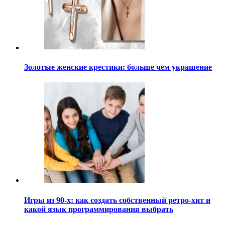
Золотые женские крестики: больше чем украшение
Игры из 90-х: как создать собственный ретро-хит и
какой язык программирования выбрать