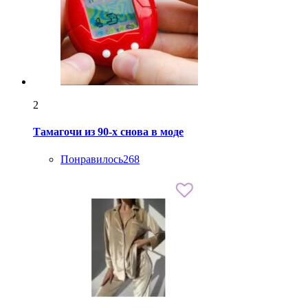
2
Тамагочи из 90-х снова в моде
Понравилось
268