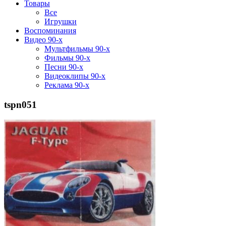
Товары
Все
Игрушки
Воспоминания
Видео 90-х
Мультфильмы 90-х
Фильмы 90-х
Песни 90-х
Видеоклипы 90-х
Реклама 90-х
tspn051