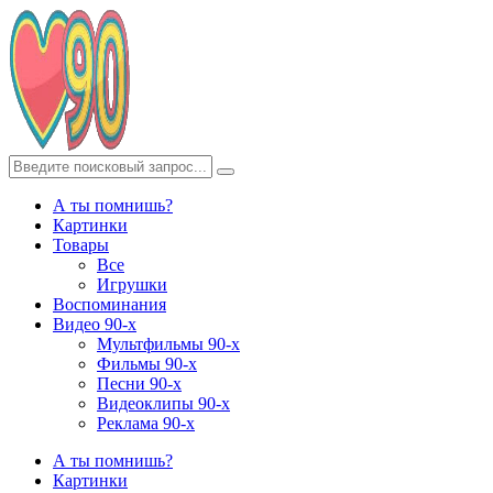
А ты помнишь?
Картинки
Товары
Все
Игрушки
Воспоминания
Видео 90-х
Мультфильмы 90-х
Фильмы 90-х
Песни 90-х
Видеоклипы 90-х
Реклама 90-х
А ты помнишь?
Картинки