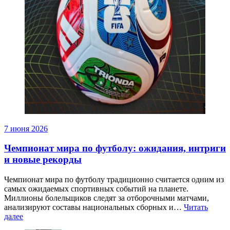
7 июня 2026
Чемпионат мира по футболу: ожидания, интриги
и новые рекорды
Чемпионат мира по футболу традиционно считается одним из
самых ожидаемых спортивных событий на планете.
Миллионы болельщиков следят за отборочными матчами,
анализируют составы национальных сборных и…
Читать
далее