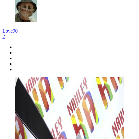
Love90
2