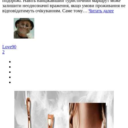
подорожі. Навіть найцікавіший туристичний маршрут може
залишити неоднозначні враження, якщо умови проживання не
відповідатимуть очікуванням. Саме тому…
Читать далее
Love90
2