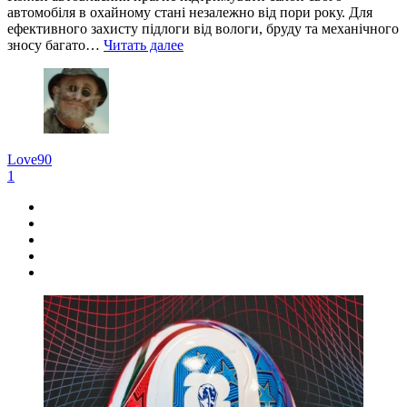
автомобіля в охайному стані незалежно від пори року. Для
ефективного захисту підлоги від вологи, бруду та механічного
зносу багато…
Читать далее
Love90
1