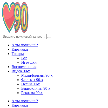
А ты помнишь?
Картинки
Товары
Все
Игрушки
Воспоминания
Видео 90-х
Мультфильмы 90-х
Фильмы 90-х
Песни 90-х
Видеоклипы 90-х
Реклама 90-х
А ты помнишь?
Картинки