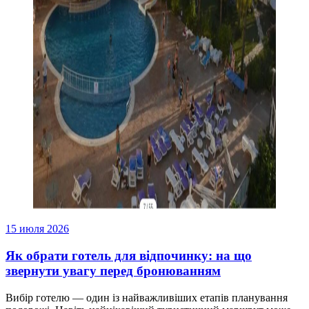
15 июля 2026
Як обрати готель для відпочинку: на що
звернути увагу перед бронюванням
Вибір готелю — один із найважливіших етапів планування