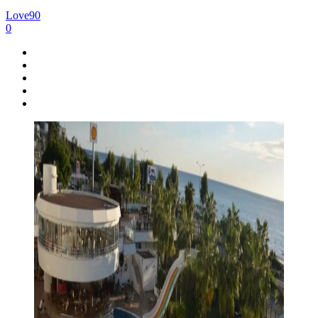
Love90
0