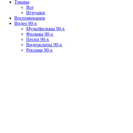
Товары
Все
Игрушки
Воспоминания
Видео 90-х
Мультфильмы 90-х
Фильмы 90-х
Песни 90-х
Видеоклипы 90-х
Реклама 90-х