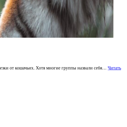
тезки от кошачьих. Хотя многие группы назвали себя…
Читать