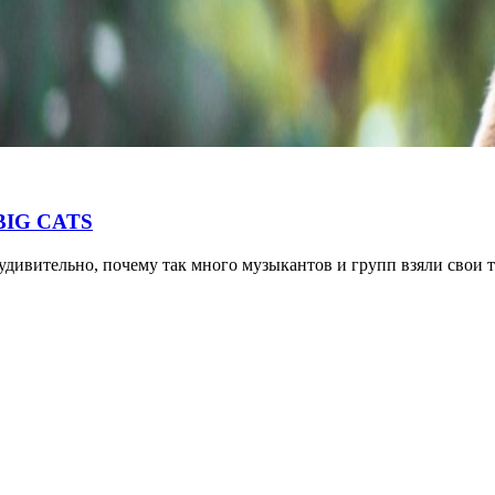
 BIG CATS
дивительно, почему так много музыкантов и групп взяли свои 