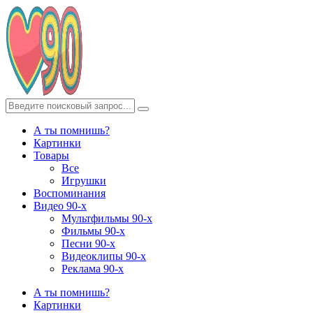
А ты помнишь?
Картинки
Товары
Все
Игрушки
Воспоминания
Видео 90-х
Мультфильмы 90-х
Фильмы 90-х
Песни 90-х
Видеоклипы 90-х
Реклама 90-х
А ты помнишь?
Картинки