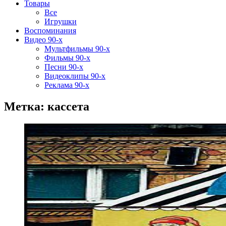
Товары
Все
Игрушки
Воспоминания
Видео 90-х
Мультфильмы 90-х
Фильмы 90-х
Песни 90-х
Видеоклипы 90-х
Реклама 90-х
Метка: кассета