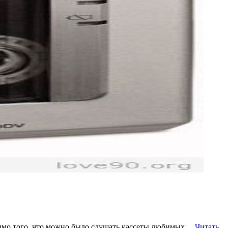
омимо того, что можно было слушать кассеты любимых…
Читать