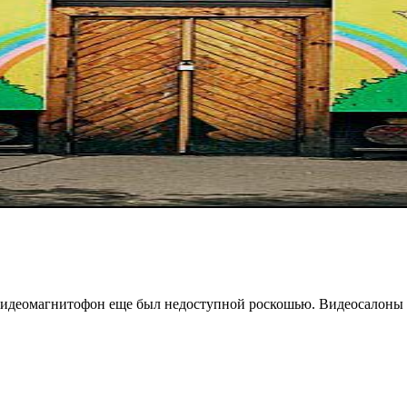
 видеомагнитофон еще был недоступной роскошью. Видеосалоны 