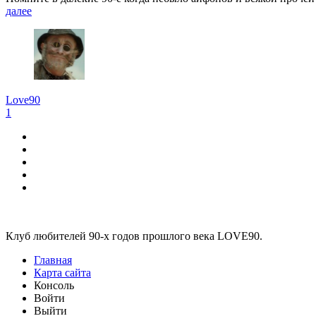
далее
Love90
1
Виджеты
Клуб любителей 90-х годов прошлого века LOVE90.
Главная
Карта сайта
Консоль
Войти
Выйти