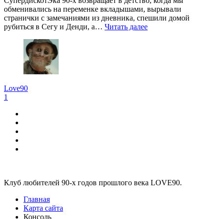
СупердискотЭка 90-х возвращает в детство, когда мы
обменивались на переменке вкладышами, вырывали
странички с замечаниями из дневника, спешили домой
рубиться в Сегу и Денди, а…
Читать далее
Love90
1
Виджеты
Клуб любителей 90-х годов прошлого века LOVE90.
Главная
Карта сайта
Консоль