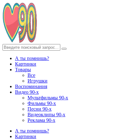
А ты помнишь?
Картинки
Товары
Все
Игрушки
Воспоминания
Видео 90-х
Мультфильмы 90-х
Фильмы 90-х
Песни 90-х
Видеоклипы 90-х
Реклама 90-х
А ты помнишь?
Картинки