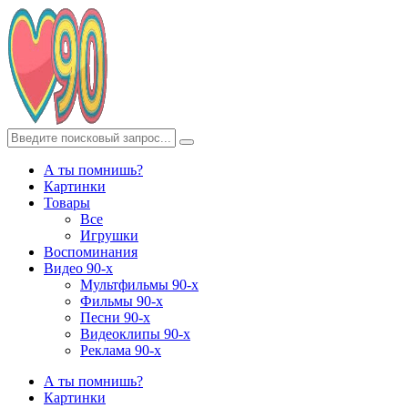
А ты помнишь?
Картинки
Товары
Все
Игрушки
Воспоминания
Видео 90-х
Мультфильмы 90-х
Фильмы 90-х
Песни 90-х
Видеоклипы 90-х
Реклама 90-х
А ты помнишь?
Картинки