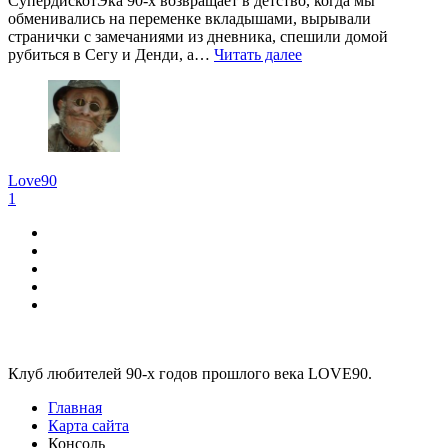
СупердискотЭка 90-х возвращает в детство, когда мы
обменивались на переменке вкладышами, вырывали
странички с замечаниями из дневника, спешили домой
рубиться в Сегу и Денди, а…
Читать далее
Love90
1
Виджеты
Клуб любителей 90-х годов прошлого века LOVE90.
Главная
Карта сайта
Консоль