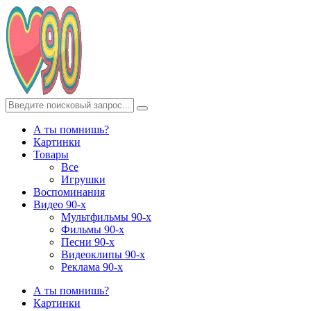
А ты помнишь?
Картинки
Товары
Все
Игрушки
Воспоминания
Видео 90-х
Мультфильмы 90-х
Фильмы 90-х
Песни 90-х
Видеоклипы 90-х
Реклама 90-х
А ты помнишь?
Картинки