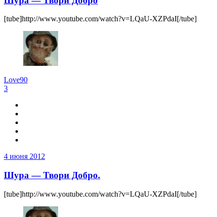
Шура — Твори Добро
[tube]http://www.youtube.com/watch?v=LQaU-XZPdaI[/tube]
Love90
3
4 июня 2012
Шура — Твори Добро.
[tube]http://www.youtube.com/watch?v=LQaU-XZPdaI[/tube]