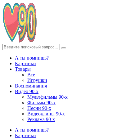
А ты помнишь?
Картинки
Товары
Все
Игрушки
Воспоминания
Видео 90-х
Мультфильмы 90-х
Фильмы 90-х
Песни 90-х
Видеоклипы 90-х
Реклама 90-х
А ты помнишь?
Картинки