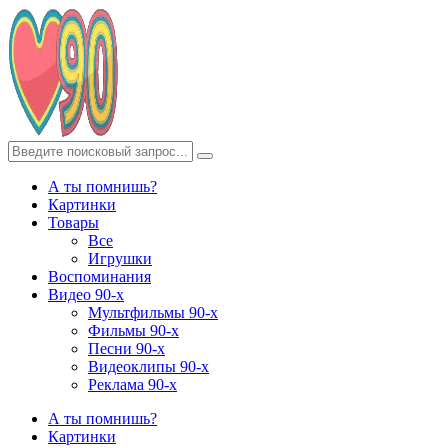
А ты помнишь?
Картинки
Товары
Все
Игрушки
Воспоминания
Видео 90-х
Мультфильмы 90-х
Фильмы 90-х
Песни 90-х
Видеоклипы 90-х
Реклама 90-х
А ты помнишь?
Картинки