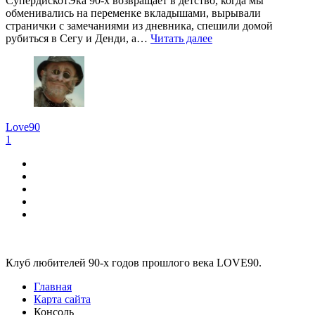
СупердискотЭка 90-х возвращает в детство, когда мы
обменивались на переменке вкладышами, вырывали
странички с замечаниями из дневника, спешили домой
рубиться в Сегу и Денди, а…
Читать далее
Love90
1
Виджеты
Клуб любителей 90-х годов прошлого века LOVE90.
Главная
Карта сайта
Консоль