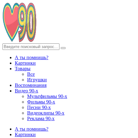
А ты помнишь?
Картинки
Товары
Все
Игрушки
Воспоминания
Видео 90-х
Мультфильмы 90-х
Фильмы 90-х
Песни 90-х
Видеоклипы 90-х
Реклама 90-х
А ты помнишь?
Картинки