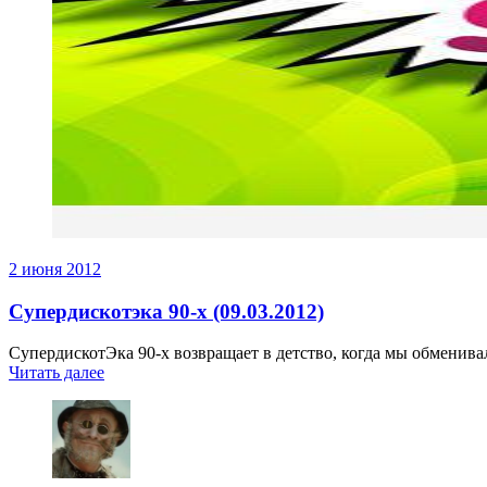
2 июня 2012
Супердискотэка 90-х (09.03.2012)
СупердискотЭка 90-х возвращает в детство, когда мы обменив
Читать далее