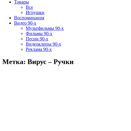
Товары
Все
Игрушки
Воспоминания
Видео 90-х
Мультфильмы 90-х
Фильмы 90-х
Песни 90-х
Видеоклипы 90-х
Реклама 90-х
Метка: Вирус – Ручки