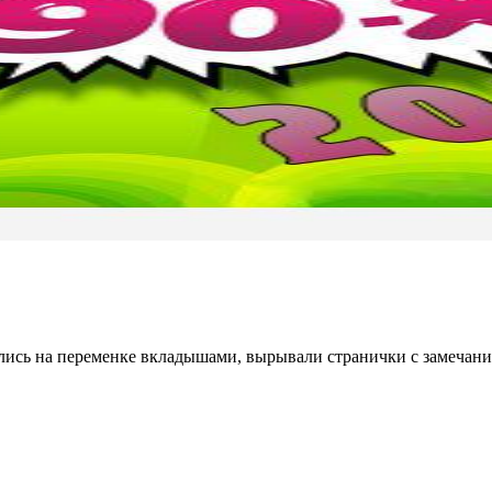
ались на переменке вкладышами, вырывали странички с замечани