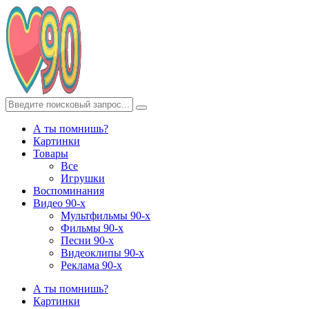
А ты помнишь?
Картинки
Товары
Все
Игрушки
Воспоминания
Видео 90-х
Мультфильмы 90-х
Фильмы 90-х
Песни 90-х
Видеоклипы 90-х
Реклама 90-х
А ты помнишь?
Картинки