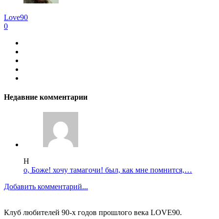
Love90
0
Недавние комментарии
Н
о, Боже! хочу тамагочи! был, как мне помнится,…
Добавить комментарий...
Виджеты
Клуб любителей 90-х годов прошлого века LOVE90.