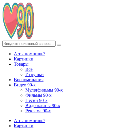
А ты помнишь?
Картинки
Товары
Все
Игрушки
Воспоминания
Видео 90-х
Мультфильмы 90-х
Фильмы 90-х
Песни 90-х
Видеоклипы 90-х
Реклама 90-х
А ты помнишь?
Картинки