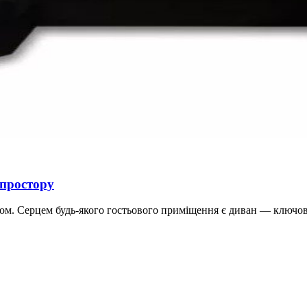
 простору
ом. Серцем будь-якого гостьового приміщення є диван — ключов