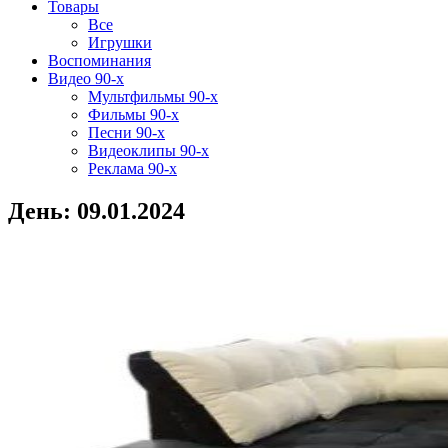
Товары
Все
Игрушки
Воспоминания
Видео 90-х
Мультфильмы 90-х
Фильмы 90-х
Песни 90-х
Видеоклипы 90-х
Реклама 90-х
День:
09.01.2024