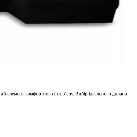
ий елемент комфортного інтер’єру. Вибір ідеального дивана