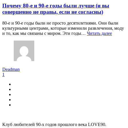
Почему 80-е и 90-е годы были лучше (и вы
совершенно не правы, если не согласны)
80-е и 90-е годы были не просто десятилетиями. Они были
культурными центрами, которые изменили развлечения, моду
и то, как мы связаны с миром. Эти годы…
Читать далее
Deadman
1
Виджеты
Клуб любителей 90-х годов прошлого века LOVE90.