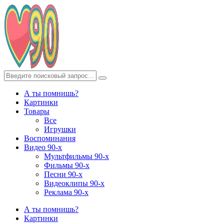
А ты помнишь?
Картинки
Товары
Все
Игрушки
Воспоминания
Видео 90-х
Мультфильмы 90-х
Фильмы 90-х
Песни 90-х
Видеоклипы 90-х
Реклама 90-х
А ты помнишь?
Картинки