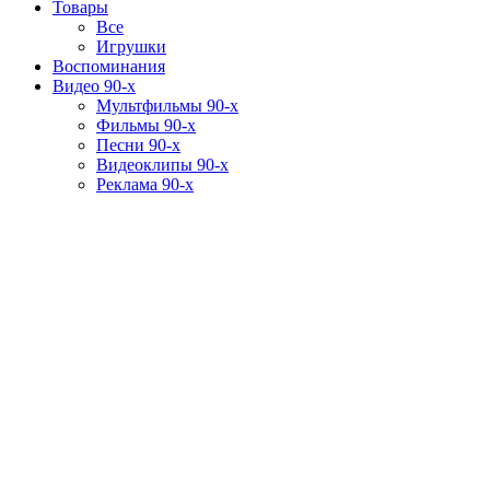
Товары
Все
Игрушки
Воспоминания
Видео 90-х
Мультфильмы 90-х
Фильмы 90-х
Песни 90-х
Видеоклипы 90-х
Реклама 90-х