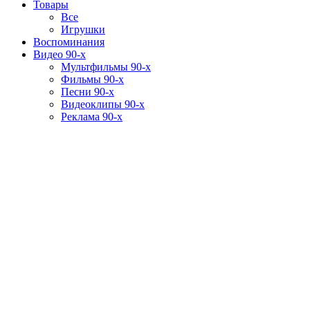
Товары
Все
Игрушки
Воспоминания
Видео 90-х
Мультфильмы 90-х
Фильмы 90-х
Песни 90-х
Видеоклипы 90-х
Реклама 90-х