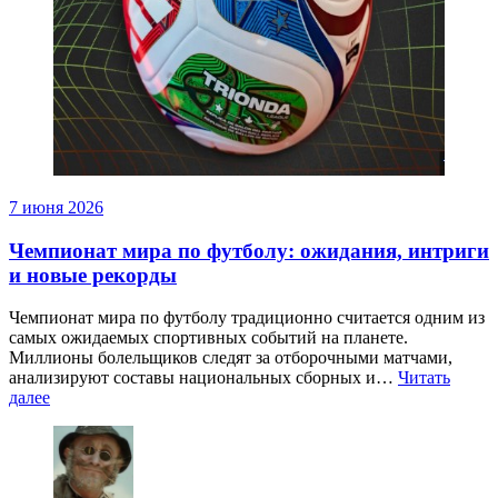
7 июня 2026
Чемпионат мира по футболу: ожидания, интриги
и новые рекорды
Чемпионат мира по футболу традиционно считается одним из
самых ожидаемых спортивных событий на планете.
Миллионы болельщиков следят за отборочными матчами,
анализируют составы национальных сборных и…
Читать
далее