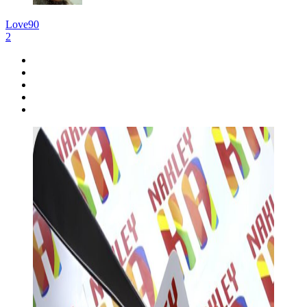
Love90
2