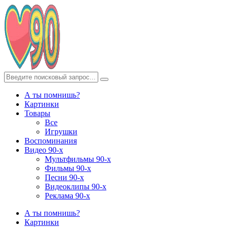
А ты помнишь?
Картинки
Товары
Все
Игрушки
Воспоминания
Видео 90-х
Мультфильмы 90-х
Фильмы 90-х
Песни 90-х
Видеоклипы 90-х
Реклама 90-х
А ты помнишь?
Картинки