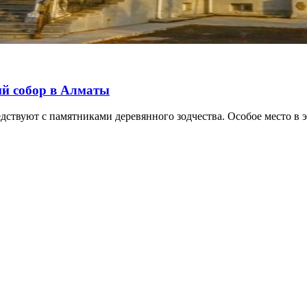
ий собор в Алматы
ствуют с памятниками деревянного зодчества. Особое место в э