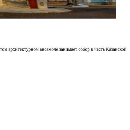
том архитектурном ансамбле занимает собор в честь Казанской