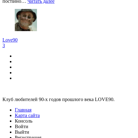
постійно…
Читать далее
Love90
3
Виджеты
Клуб любителей 90-х годов прошлого века LOVE90.
Главная
Карта сайта
Консоль
Войти
Выйти
Регистрация