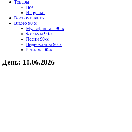
Товары
Все
Игрушки
Воспоминания
Видео 90-х
Мультфильмы 90-х
Фильмы 90-х
Песни 90-х
Видеоклипы 90-х
Реклама 90-х
День:
10.06.2026