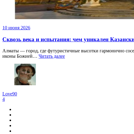
10 июня 2026
Сквозь века и испытания: чем уникален Казанск
Алматы — город, где футуристичные высотки гармонично сосед
иконы Божией…
Читать далее
Love90
4