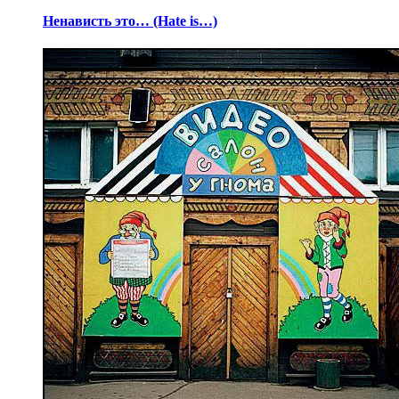
Ненависть это… (Hate is…)