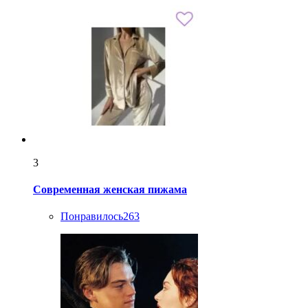
3
Современная женская пижама
Понравилось
263