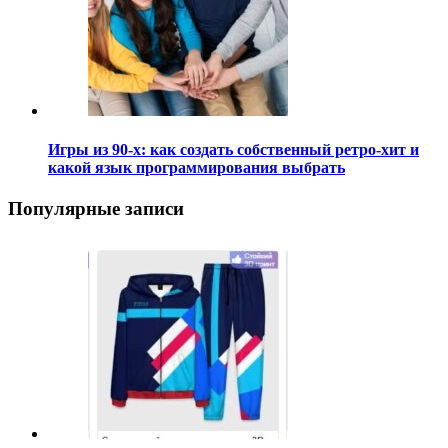
Игры из 90-х: как создать собственный ретро-хит и
какой язык программирования выбрать
Популярные записи