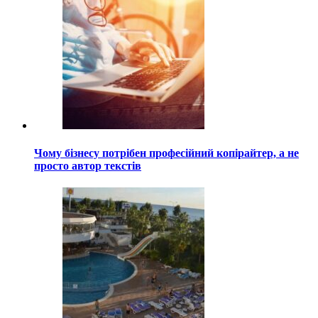
Чому бізнесу потрібен професійний копірайтер, а не
просто автор текстів