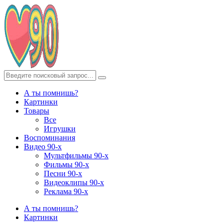
А ты помнишь?
Картинки
Товары
Все
Игрушки
Воспоминания
Видео 90-х
Мультфильмы 90-х
Фильмы 90-х
Песни 90-х
Видеоклипы 90-х
Реклама 90-х
А ты помнишь?
Картинки