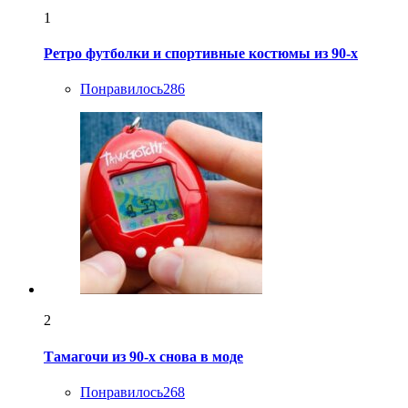
1
Ретро футболки и спортивные костюмы из 90-х
Понравилось
286
2
Тамагочи из 90-х снова в моде
Понравилось
268