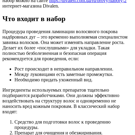
набор можно на сайте
https://divalen.com.ua/ru/brovy/nabory-2
интернет-магазина Divalen.
Что входит в набор
Процедура проведения ламинации волосяного покрова
надбровных дуг – это временно выполняемая специалистом
завивка волосков. Она может изменять направление роста.
Делает их более «послушными» для укладки. Такая
полностью безболезненная и безопасная операция
рекомендуется для проведения, если:
Рост происходит в неправильном направлении.
Между луковицами есть заметные промежутки.
Необходимо придать ухоженный вид.
Ингредиенты используемых препаратов тщательно
подбираются разработчиками. Они должны эффективно
воздействовать на структуру волос и одновременно не
наносить вред кожным покровам. В классический набор
входят:
Средство для подготовки волос к проведению
процедуры.
Препарат для очищения и обезжиривания.