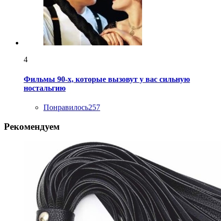
4
Фильмы 90-х, которые вызовут у вас сильную
ностальгию
Понравилось
257
Рекомендуем