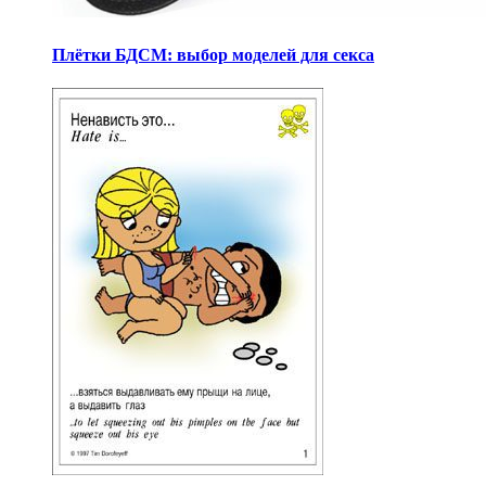
Плётки БДСМ: выбор моделей для секса