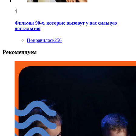
4
Фильмы 90-х, которые вызовут у вас сильную
ностальгию
Понравилось
256
Рекомендуем