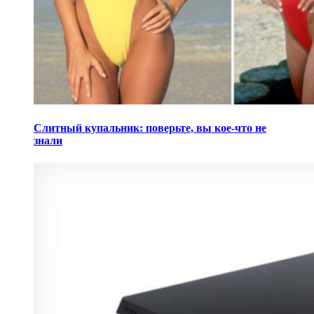
Слитный купальник: поверьте, вы кое-что не
знали