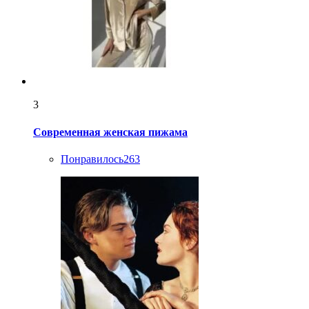
3
Современная женская пижама
Понравилось
263