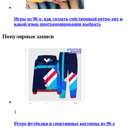
Игры из 90-х: как создать собственный ретро-хит и
какой язык программирования выбрать
Популярные записи
1
Ретро футболки и спортивные костюмы из 90-х