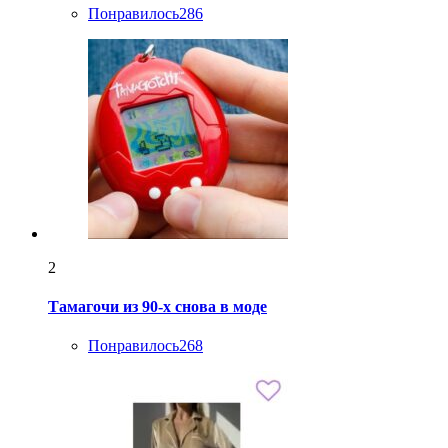
Понравилось
286
2
Тамагочи из 90-х снова в моде
Понравилось
268