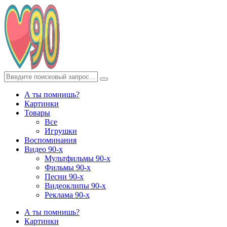
А ты помнишь?
Картинки
Товары
Все
Игрушки
Воспоминания
Видео 90-х
Мультфильмы 90-х
Фильмы 90-х
Песни 90-х
Видеоклипы 90-х
Реклама 90-х
А ты помнишь?
Картинки