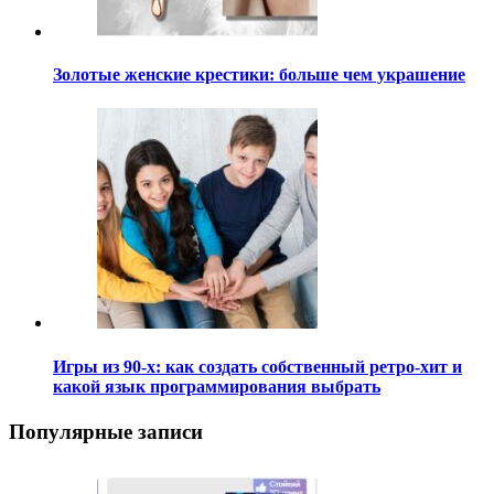
Золотые женские крестики: больше чем украшение
Игры из 90-х: как создать собственный ретро-хит и
какой язык программирования выбрать
Популярные записи