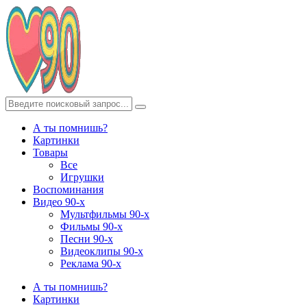
А ты помнишь?
Картинки
Товары
Все
Игрушки
Воспоминания
Видео 90-х
Мультфильмы 90-х
Фильмы 90-х
Песни 90-х
Видеоклипы 90-х
Реклама 90-х
А ты помнишь?
Картинки