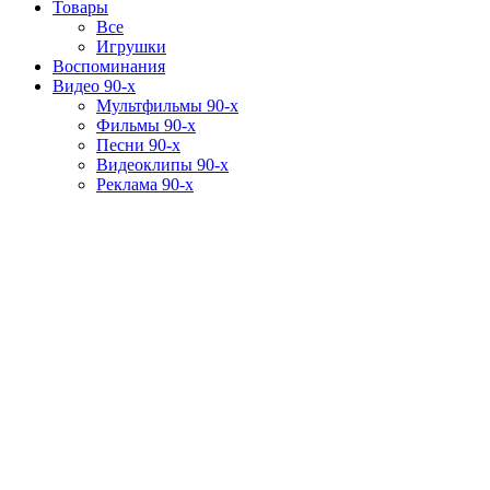
Товары
Все
Игрушки
Воспоминания
Видео 90-х
Мультфильмы 90-х
Фильмы 90-х
Песни 90-х
Видеоклипы 90-х
Реклама 90-х