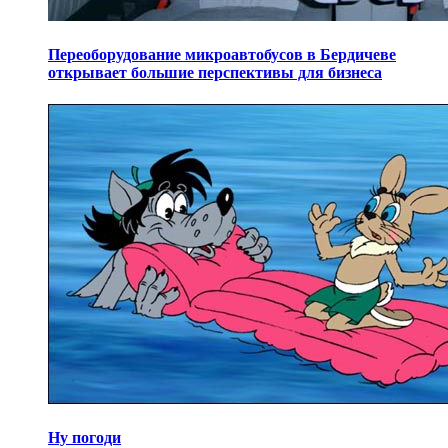
Переоборудование микроавтобусов в Бердичеве
открывает большие перспективы для бизнеса
Ну погоди