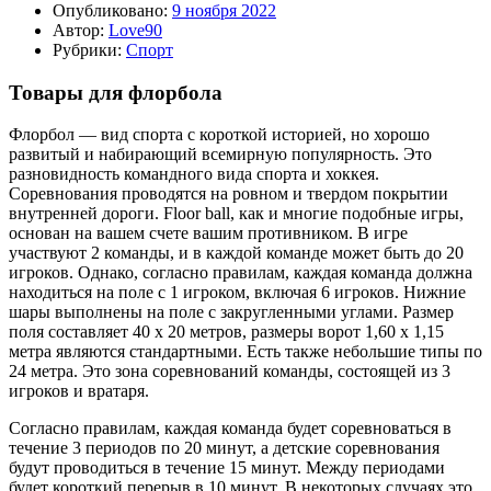
Опубликовано:
9 ноября 2022
Автор:
Love90
Рубрики:
Спорт
Товары для флорбола
Флорбол — вид спорта с короткой историей, но хорошо
развитый и набирающий всемирную популярность. Это
разновидность командного вида спорта и хоккея.
Соревнования проводятся на ровном и твердом покрытии
внутренней дороги. Floor ball, как и многие подобные игры,
основан на вашем счете вашим противником. В игре
участвуют 2 команды, и в каждой команде может быть до 20
игроков. Однако, согласно правилам, каждая команда должна
находиться на поле с 1 игроком, включая 6 игроков. Нижние
шары выполнены на поле с закругленными углами. Размер
поля составляет 40 х 20 метров, размеры ворот 1,60 х 1,15
метра являются стандартными. Есть также небольшие типы по
24 метра. Это зона соревнований команды, состоящей из 3
игроков и вратаря.
Согласно правилам, каждая команда будет соревноваться в
течение 3 периодов по 20 минут, а детские соревнования
будут проводиться в течение 15 минут. Между периодами
будет короткий перерыв в 10 минут. В некоторых случаях это