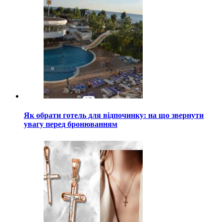
Як обрати готель для відпочинку: на що звернути
увагу перед бронюванням