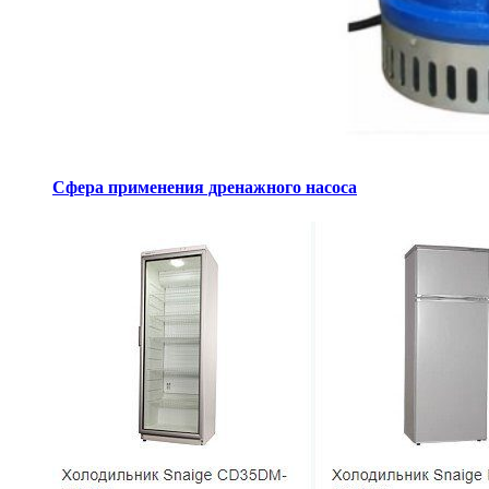
Сфера применения дренажного насоса