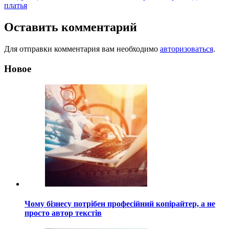
по
платья
записям
Оставить комментарий
Для отправки комментария вам необходимо
авторизоваться
.
Новое
Чому бізнесу потрібен професійний копірайтер, а не
просто автор текстів