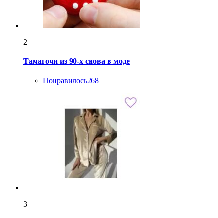
2
Тамагочи из 90-х снова в моде
Понравилось
268
3