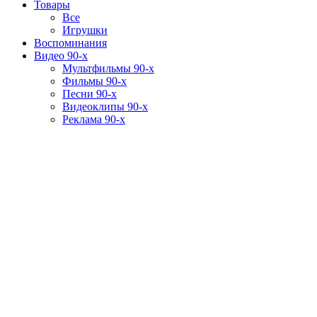
Товары
Все
Игрушки
Воспоминания
Видео 90-х
Мультфильмы 90-х
Фильмы 90-х
Песни 90-х
Видеоклипы 90-х
Реклама 90-х