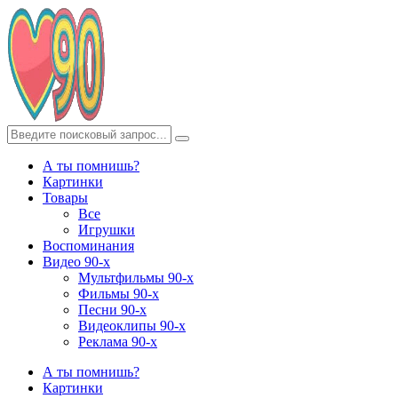
А ты помнишь?
Картинки
Товары
Все
Игрушки
Воспоминания
Видео 90-х
Мультфильмы 90-х
Фильмы 90-х
Песни 90-х
Видеоклипы 90-х
Реклама 90-х
А ты помнишь?
Картинки