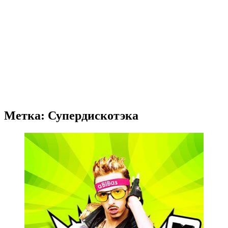
Метка: Супердискотэка