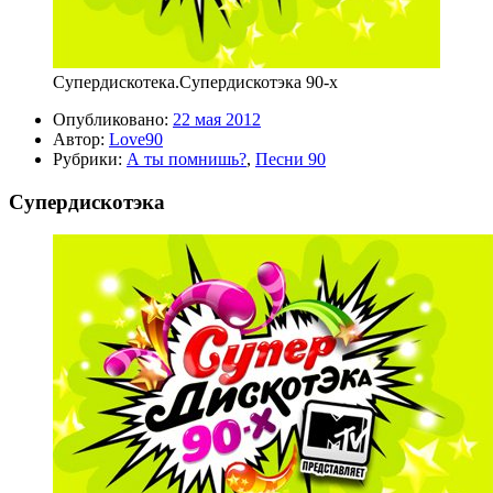
Супердискотека.Супердискотэка 90-х
Опубликовано:
22 мая 2012
Автор:
Love90
Рубрики:
А ты помнишь?
,
Песни 90
Супердискотэка