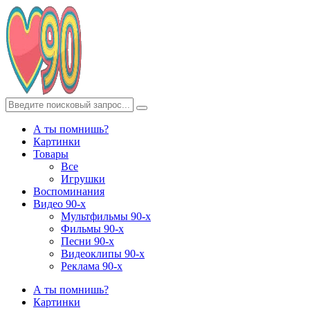
А ты помнишь?
Картинки
Товары
Все
Игрушки
Воспоминания
Видео 90-х
Мультфильмы 90-х
Фильмы 90-х
Песни 90-х
Видеоклипы 90-х
Реклама 90-х
А ты помнишь?
Картинки