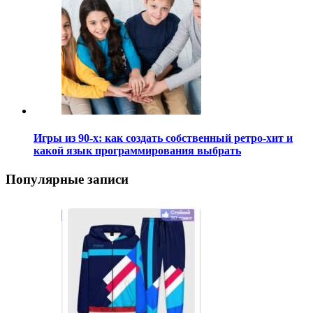
Игры из 90-х: как создать собственный ретро-хит и
какой язык программирования выбрать
Популярные записи