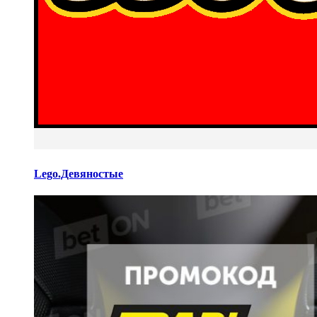
Lego.Девяностые