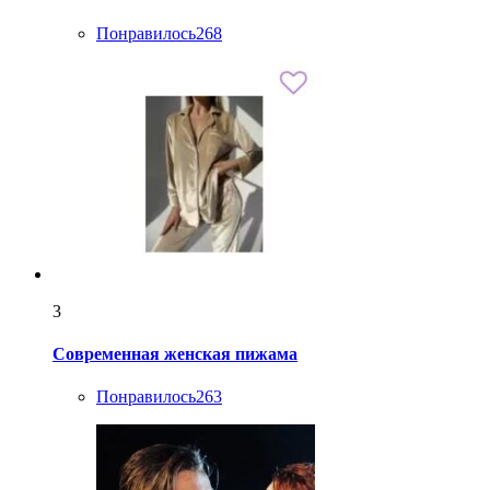
Понравилось
268
3
Современная женская пижама
Понравилось
263