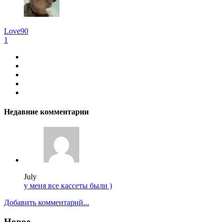
Love90
1
Недавние комментарии
July
у меня все кассеты были )
Добавить комментарий...
Новое