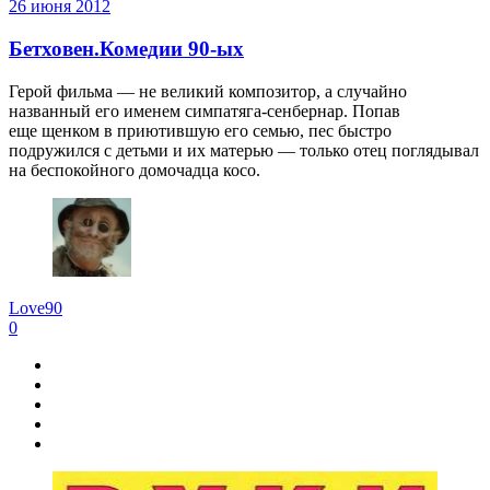
26 июня 2012
Бетховен.Комедии 90-ых
Герой фильма — не великий композитор, а случайно
названный его именем симпатяга-сенбернар. Попав
еще щенком в приютившую его семью, пес быстро
подружился с детьми и их матерью — только отец поглядывал
на беспокойного домочадца косо.
Love90
0