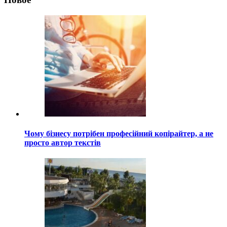
Чому бізнесу потрібен професійний копірайтер, а не
просто автор текстів