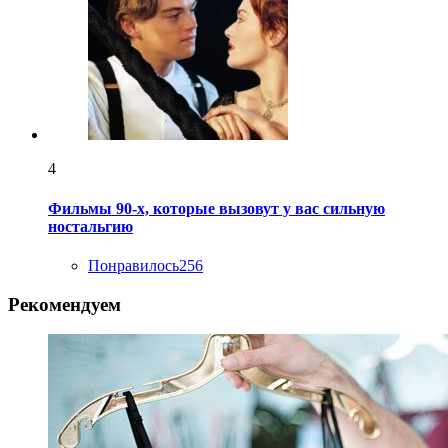
4
Фильмы 90-х, которые вызовут у вас сильную
ностальгию
Понравилось
256
Рекомендуем