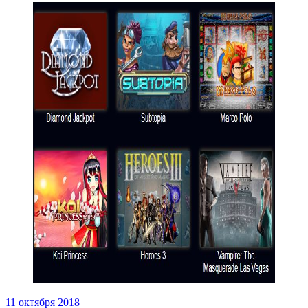
11 октября 2018