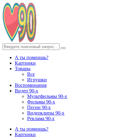
А ты помнишь?
Картинки
Товары
Все
Игрушки
Воспоминания
Видео 90-х
Мультфильмы 90-х
Фильмы 90-х
Песни 90-х
Видеоклипы 90-х
Реклама 90-х
А ты помнишь?
Картинки