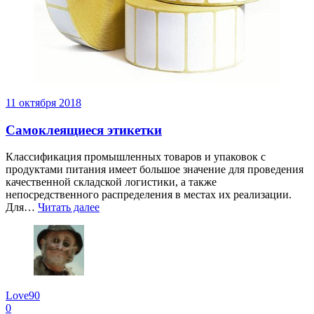
11 октября 2018
Самоклеящиеся этикетки
Классификация промышленных товаров и упаковок с
продуктами питания имеет большое значение для проведения
качественной складской логистики, а также
непосредственного распределения в местах их реализации.
Для…
Читать далее
Love90
0