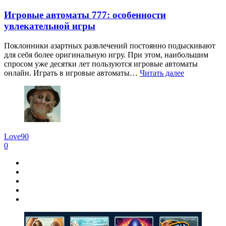
Игровые автоматы 777: особенности
увлекательной игры
Поклонники азартных развлечений постоянно подыскивают
для себя более оригинальную игру. При этом, наибольшим
спросом уже десятки лет пользуются игровые автоматы
онлайн. Играть в игровые автоматы…
Читать далее
Love90
0