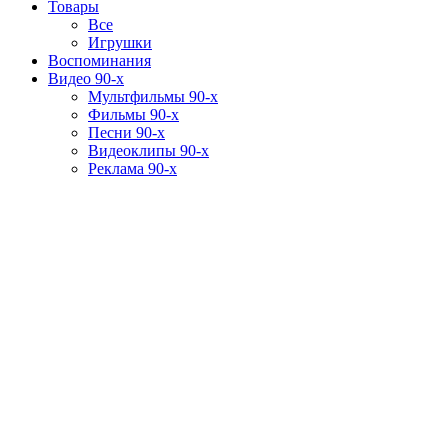
Товары
Все
Игрушки
Воспоминания
Видео 90-х
Мультфильмы 90-х
Фильмы 90-х
Песни 90-х
Видеоклипы 90-х
Реклама 90-х