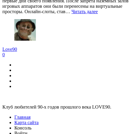
первые дни своего появления. После запрета наземных залов
игровых аппаратов они были перенесены на виртуальные
просторы. Онлайн-слоты, став…
Читать далее
Love90
0
Виджеты
Клуб любителей 90-х годов прошлого века LOVE90.
Главная
Карта сайта
Консоль
Войти