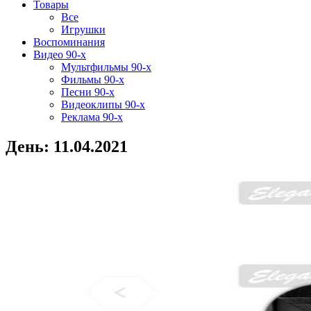
Товары
Все
Игрушки
Воспоминания
Видео 90-х
Мультфильмы 90-х
Фильмы 90-х
Песни 90-х
Видеоклипы 90-х
Реклама 90-х
День:
11.04.2021