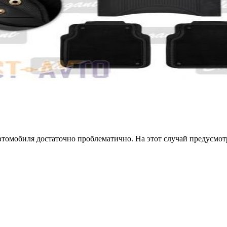
втомобиля достаточно проблематично. На этот случай предусмо