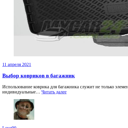
11 апреля 2021
Выбор ковриков в багажник
Использование коврика для багажника служит не только элемен
индивидуальные…
Читать далее
Love90