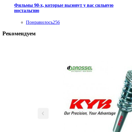
Фильмы 90-х, которые вызовут у вас сильную
ностальгию
Понравилось
256
Рекомендуем