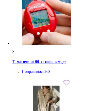
2
Тамагочи из 90-х снова в моде
Понравилось
268