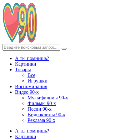
А ты помнишь?
Картинки
Товары
Все
Игрушки
Воспоминания
Видео 90-х
Мультфильмы 90-х
Фильмы 90-х
Песни 90-х
Видеоклипы 90-х
Реклама 90-х
А ты помнишь?
Картинки