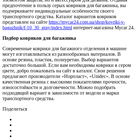
предпочтение в пользу серых ковриков для багажника, вы
подчеркиваете индивидуальные особенности своего
транспортного средства. Каталог вариантов ковриков
представлен на сайте
https://mycar24.com.ua/shop/kovriki-v-
bagazhnik/f-10_30_gray/index.html
интернет-магазина Mycar 24.
Подбор ковриков для багажника
Современные коврики для багажного отделения в машине
могут изготавливаться из разнообразных материалов. В
основе резина, пластик, полиуретан. Выбор вариантов
достаточно большой. Если вам необходимы коврики в сером
цвете, добро пожаловать на сайт в каталог. Свои решения
предлагают производители «Норпласт», «Unidec». В основе
качественная резина с высокими показателями прочности,
износостойкости и долговечности. Можно подобрать
подходящий вариант в зависимости от модели и марки
транспортного средства.
Поделиться