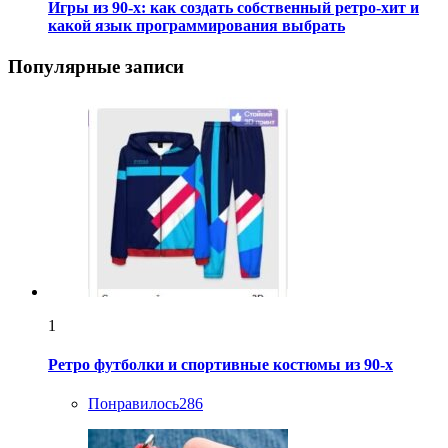
Игры из 90-х: как создать собственный ретро-хит и
какой язык программирования выбрать
Популярные записи
1
Ретро футболки и спортивные костюмы из 90-х
Понравилось
286