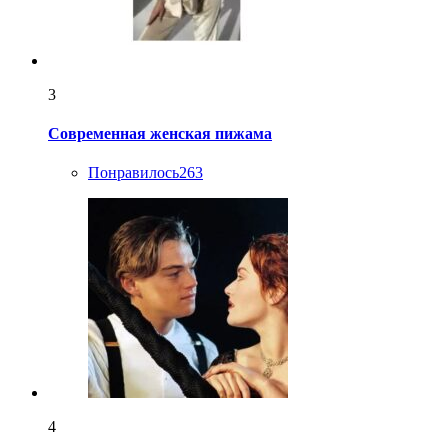
3
Современная женская пижама
Понравилось
263
4