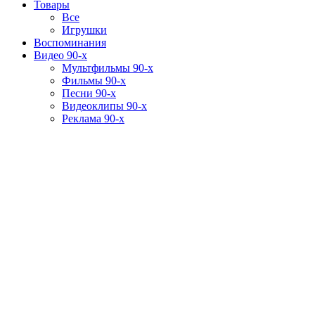
Товары
Все
Игрушки
Воспоминания
Видео 90-х
Мультфильмы 90-х
Фильмы 90-х
Песни 90-х
Видеоклипы 90-х
Реклама 90-х