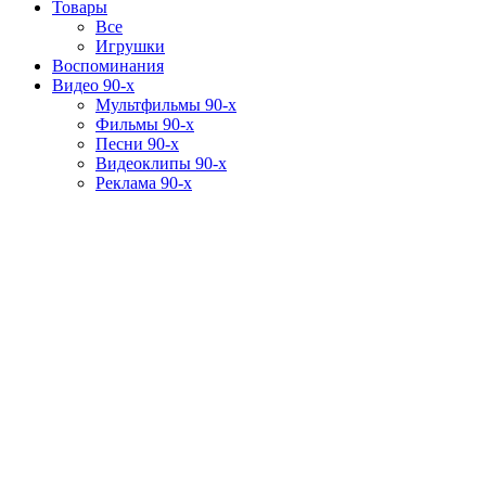
Товары
Все
Игрушки
Воспоминания
Видео 90-х
Мультфильмы 90-х
Фильмы 90-х
Песни 90-х
Видеоклипы 90-х
Реклама 90-х