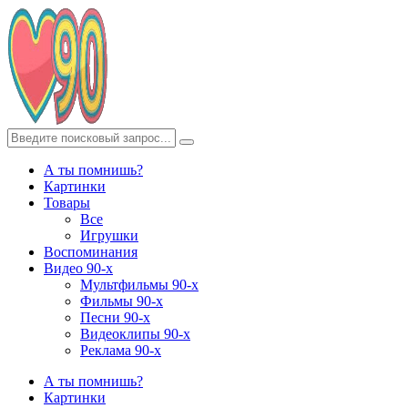
А ты помнишь?
Картинки
Товары
Все
Игрушки
Воспоминания
Видео 90-х
Мультфильмы 90-х
Фильмы 90-х
Песни 90-х
Видеоклипы 90-х
Реклама 90-х
А ты помнишь?
Картинки