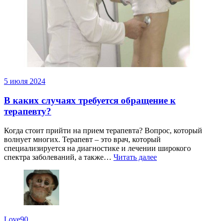
5 июля 2024
В каких случаях требуется обращение к
терапевту?
Когда стоит прийти на прием терапевта? Вопрос, который
волнует многих. Терапевт – это врач, который
специализируется на диагностике и лечении широкого
спектра заболеваний, а также…
Читать далее
Love90