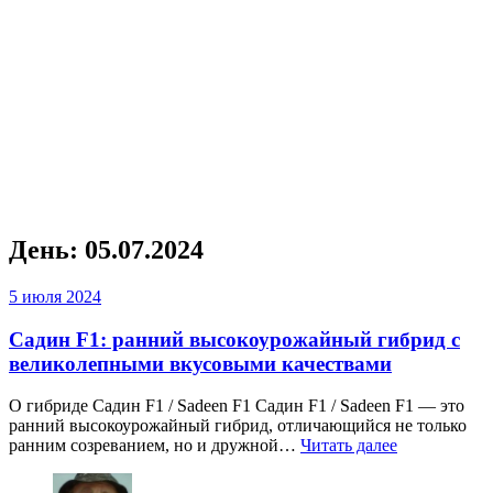
День:
05.07.2024
5 июля 2024
Садин F1: ранний высокоурожайный гибрид с
великолепными вкусовыми качествами
О гибриде Садин F1 / Sadeen F1 Садин F1 / Sadeen F1 — это
ранний высокоурожайный гибрид, отличающийся не только
ранним созреванием, но и дружной…
Читать далее