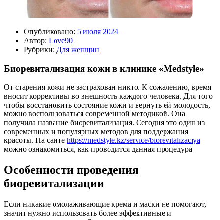
Опубликовано:
5 июля 2024
Автор:
Love90
Рубрики:
Для женщин
Биоревитализация кожи в клинике «Medstyle»
От старения кожи не застрахован никто. К сожалению, время
вносит коррективы во внешность каждого человека. Для того
чтобы восстановить состояние кожи и вернуть ей молодость,
можно воспользоваться современной методикой. Она
получила название биоревитализация. Сегодня это один из
современных и популярных методов для поддержания
красоты. На сайте
https://medstyle.kz/service/biorevitalizaciya
можно ознакомиться, как проводится данная процедура.
Особенности проведения
биоревитализации
Если никакие омолаживающие крема и маски не помогают,
значит нужно использовать более эффективные и