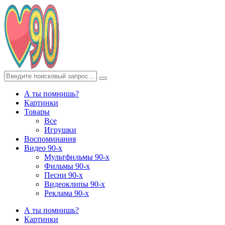
А ты помнишь?
Картинки
Товары
Все
Игрушки
Воспоминания
Видео 90-х
Мультфильмы 90-х
Фильмы 90-х
Песни 90-х
Видеоклипы 90-х
Реклама 90-х
А ты помнишь?
Картинки