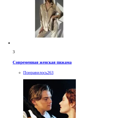
3
Современная женская пижама
Понравилось
263