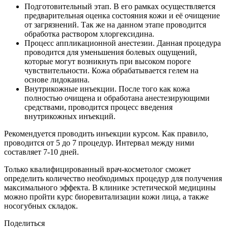
Подготовительный этап. В его рамках осуществляется
предварительная оценка состояния кожи и её очищение
от загрязнений. Так же на данном этапе проводится
обработка раствором хлоргексидина.
Процесс аппликационной анестезии. Данная процедура
проводится для уменьшения болевых ощущений,
которые могут возникнуть при высоком пороге
чувствительности. Кожа обрабатывается гелем на
основе лидокаина.
Внутрикожные инъекции. После того как кожа
полностью очищена и обработана анестезирующими
средствами, проводится процесс введения
внутрикожных инъекций.
Рекомендуется проводить инъекции курсом. Как правило,
проводится от 5 до 7 процедур. Интервал между ними
составляет 7-10 дней.
Только квалифицированный врач-косметолог сможет
определить количество необходимых процедур для получения
максимального эффекта. В клинике эстетической медицины
можно пройти курс биоревитализации кожи лица, а также
носогубных складок.
Поделиться