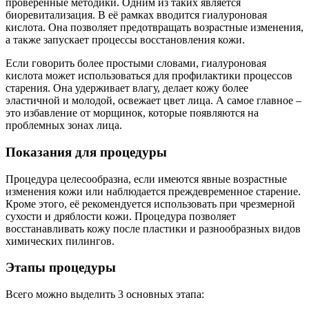
проверенные методики. Одним из таких является
биоревитализация. В её рамках вводится гиалуроновая
кислота. Она позволяет предотвращать возрастные изменения,
а также запускает процессы восстановления кожи.
Если говорить более простыми словами, гиалуроновая
кислота может использоваться для профилактики процессов
старения. Она удерживает влагу, делает кожу более
эластичной и молодой, освежает цвет лица. А самое главное –
это избавление от морщинок, которые появляются на
проблемных зонах лица.
Показания для процедуры
Процедура целесообразна, если имеются явные возрастные
изменения кожи или наблюдается преждевременное старение.
Кроме этого, её рекомендуется использовать при чрезмерной
сухости и дряблости кожи. Процедура позволяет
восстанавливать кожу после пластики и разнообразных видов
химических пилингов.
Этапы процедуры
Всего можно выделить 3 основных этапа: