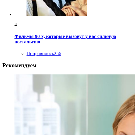
4
Фильмы 90-х, которые вызовут у вас сильную
ностальгию
Понравилось
256
Рекомендуем