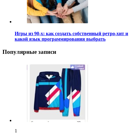
Игры из 90-х: как создать собственный ретро-хит и
какой язык программирования выбрать
Популярные записи
1