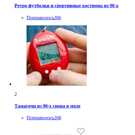
Ретро футболки и спортивные костюмы из 90-х
Понравилось
286
2
Тамагочи из 90-х снова в моде
Понравилось
268