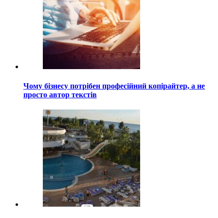
Чому бізнесу потрібен професійний копірайтер, а не
просто автор текстів