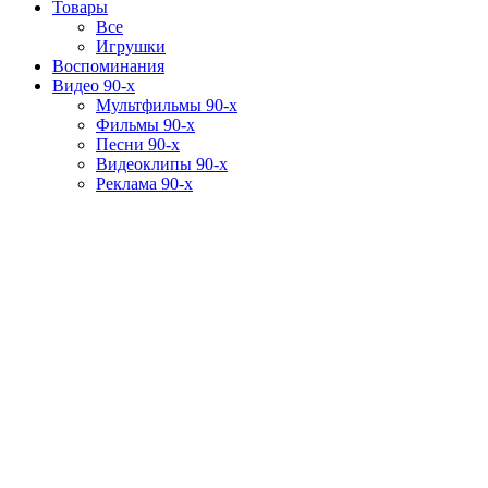
Товары
Все
Игрушки
Воспоминания
Видео 90-х
Мультфильмы 90-х
Фильмы 90-х
Песни 90-х
Видеоклипы 90-х
Реклама 90-х