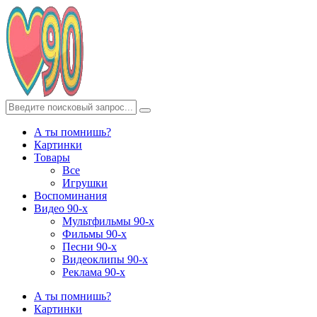
А ты помнишь?
Картинки
Товары
Все
Игрушки
Воспоминания
Видео 90-х
Мультфильмы 90-х
Фильмы 90-х
Песни 90-х
Видеоклипы 90-х
Реклама 90-х
А ты помнишь?
Картинки