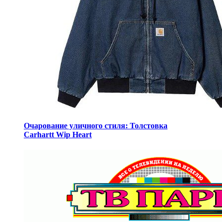
Очарование уличного стиля: Толстовка
Carhartt Wip Heart