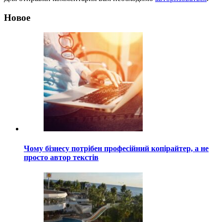
Новое
Чому бізнесу потрібен професійний копірайтер, а не
просто автор текстів