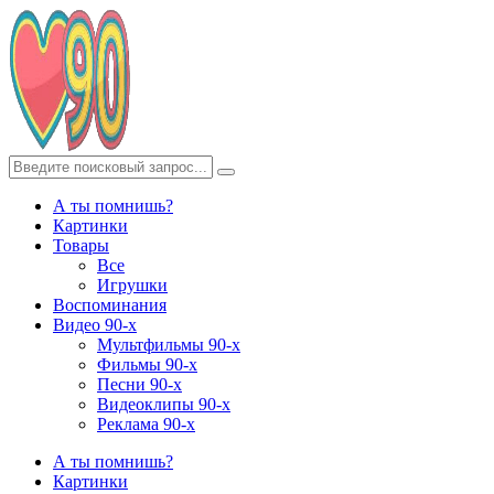
А ты помнишь?
Картинки
Товары
Все
Игрушки
Воспоминания
Видео 90-х
Мультфильмы 90-х
Фильмы 90-х
Песни 90-х
Видеоклипы 90-х
Реклама 90-х
А ты помнишь?
Картинки