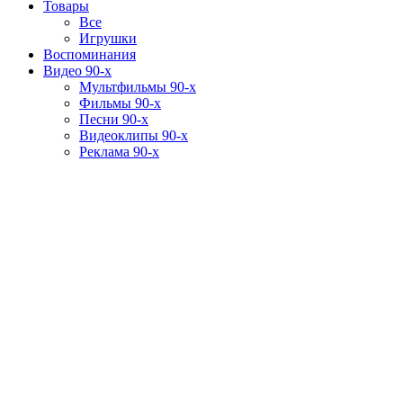
Товары
Все
Игрушки
Воспоминания
Видео 90-х
Мультфильмы 90-х
Фильмы 90-х
Песни 90-х
Видеоклипы 90-х
Реклама 90-х