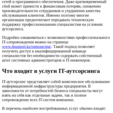
сетей и программного обеспечения. Даже кратковременный
сбой может привести к финансовым потерям, снижению
производительности сотрудников и ухудшению качества
обслуживания клиентов. Именно поэтому многие
организации предпочитают передавать техническую
поддержку профессиональным специалистам на условиях
аутсорсинга.
Подробно ознакомиться с возможностями профессионального
IT-сопровождения можно на странице
www.itsupport.kz/outsourcing/
. Такой подход позволяет
получить доступ к квалифицированной команде
специалистов без необходимости содержать собственный
штат системных администраторов и IT-инженеров.
Что входит в услуги IT-аутсорсинга
IT-аутсорсинг представляет собой комплексное обслуживание
информационной инфраструктуры предприятия. В
зависимости от потребностей бизнеса специалисты могут
взять на себя как отдельные задачи, так и полное
сопровождение всех IT-систем компании.
В перечень наиболее востребованных услуг обычно входят: