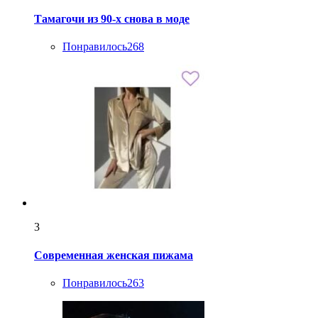
Тамагочи из 90-х снова в моде
Понравилось
268
3
Современная женская пижама
Понравилось
263