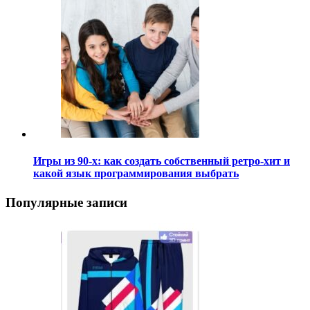
Игры из 90-х: как создать собственный ретро-хит и
какой язык программирования выбрать
Популярные записи