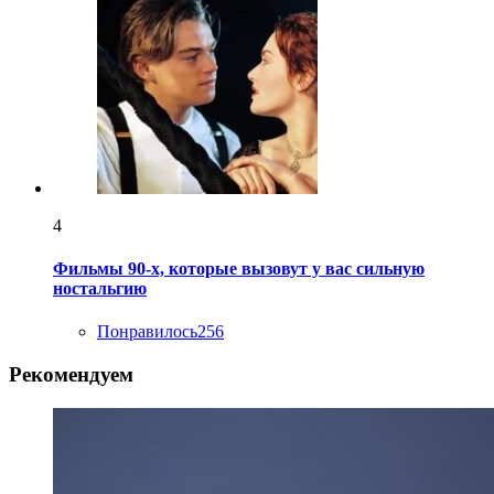
4
Фильмы 90-х, которые вызовут у вас сильную
ностальгию
Понравилось
256
Рекомендуем