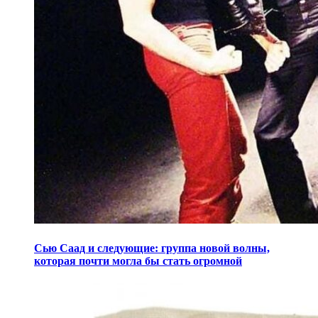
Сью Саад и следующие: группа новой волны,
которая почти могла бы стать огромной