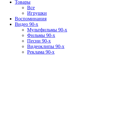
Товары
Все
Игрушки
Воспоминания
Видео 90-х
Мультфильмы 90-х
Фильмы 90-х
Песни 90-х
Видеоклипы 90-х
Реклама 90-х