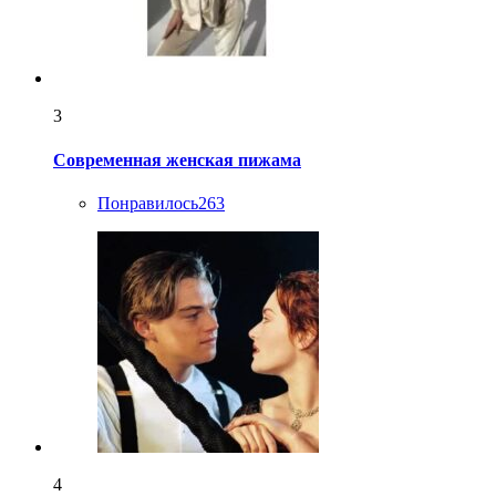
3
Современная женская пижама
Понравилось
263
4