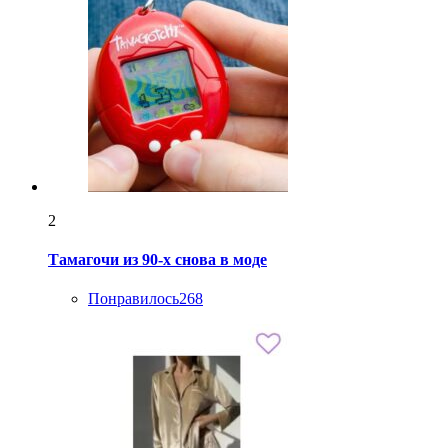
2
Тамагочи из 90-х снова в моде
Понравилось
268