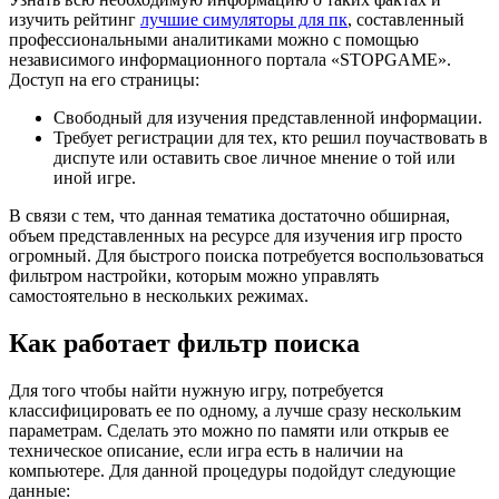
изучить рейтинг
лучшие симуляторы для пк
, составленный
профессиональными аналитиками можно с помощью
независимого информационного портала «STOPGAME».
Доступ на его страницы:
Свободный для изучения представленной информации.
Требует регистрации для тех, кто решил поучаствовать в
диспуте или оставить свое личное мнение о той или
иной игре.
В связи с тем, что данная тематика достаточно обширная,
объем представленных на ресурсе для изучения игр просто
огромный. Для быстрого поиска потребуется воспользоваться
фильтром настройки, которым можно управлять
самостоятельно в нескольких режимах.
Как работает фильтр поиска
Для того чтобы найти нужную игру, потребуется
классифицировать ее по одному, а лучше сразу нескольким
параметрам. Сделать это можно по памяти или открыв ее
техническое описание, если игра есть в наличии на
компьютере. Для данной процедуры подойдут следующие
данные: