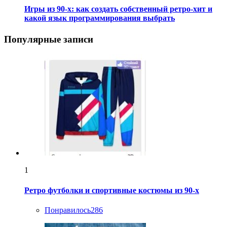
Игры из 90-х: как создать собственный ретро-хит и
какой язык программирования выбрать
Популярные записи
1
Ретро футболки и спортивные костюмы из 90-х
Понравилось
286