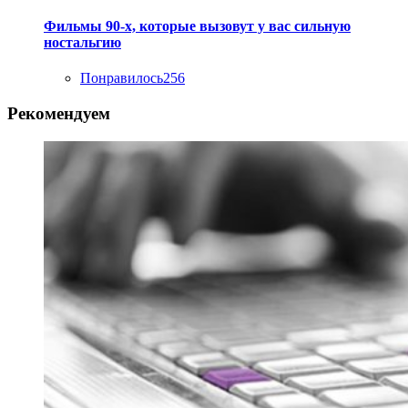
Фильмы 90-х, которые вызовут у вас сильную
ностальгию
Понравилось
256
Рекомендуем