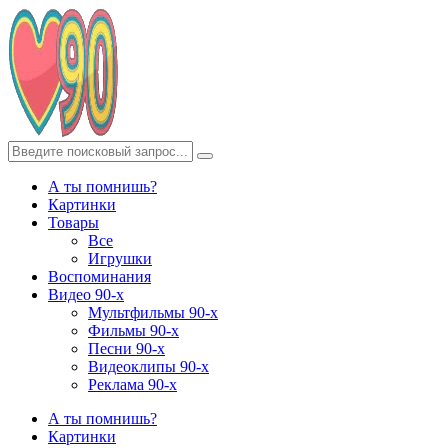
А ты помнишь?
Картинки
Товары
Все
Игрушки
Воспоминания
Видео 90-х
Мультфильмы 90-х
Фильмы 90-х
Песни 90-х
Видеоклипы 90-х
Реклама 90-х
А ты помнишь?
Картинки