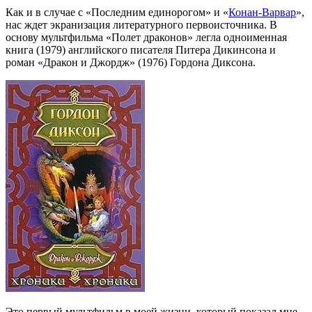
Как и в случае с «Последним единорогом» и «
Конан-Варвар
»,
нас ждет экранизация литературного первоисточника. В
основу мультфильма «Полет драконов» легла одноименная
книга (1979) английского писателя Питера Дикинсона и
роман «Дракон и Джордж» (1976) Гордона Диксона.
Это первый мультфильм в моей жизни, который показал мне