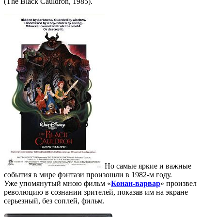
(The Black Cauldron, 1985).
Но самые яркие и важные
события в мире фэнтази произошли в 1982-м году.
Уже упомянутый мною фильм «
Конан-варвар
» произвел
революцию в сознании зрителей, показав им на экране
серьезный, без соплей, фильм.