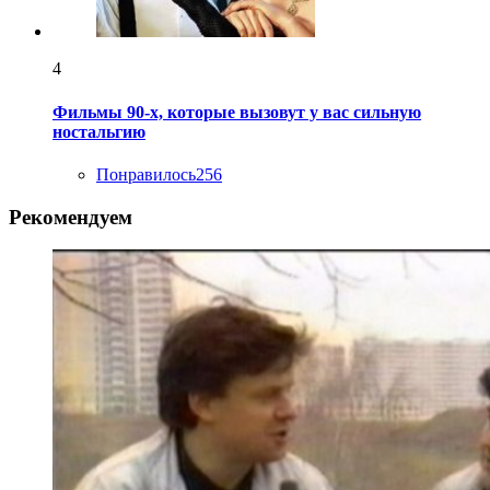
4
Фильмы 90-х, которые вызовут у вас сильную
ностальгию
Понравилось
256
Рекомендуем