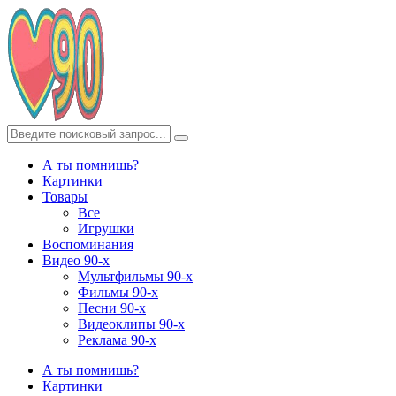
А ты помнишь?
Картинки
Товары
Все
Игрушки
Воспоминания
Видео 90-х
Мультфильмы 90-х
Фильмы 90-х
Песни 90-х
Видеоклипы 90-х
Реклама 90-х
А ты помнишь?
Картинки