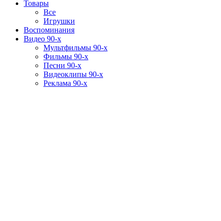
Товары
Все
Игрушки
Воспоминания
Видео 90-х
Мультфильмы 90-х
Фильмы 90-х
Песни 90-х
Видеоклипы 90-х
Реклама 90-х