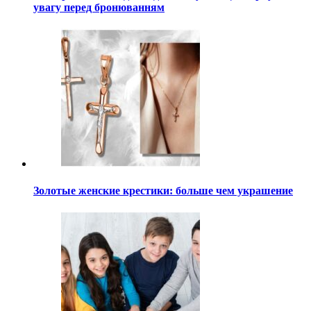
увагу перед бронюванням
Золотые женские крестики: больше чем украшение