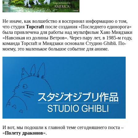
Не иначе, как волшебство я воспринял информацию о том,
что студия
Topcraft
после создания «Последнего единорога»
была привлечена для работы над мультфильм Хаяо Миядзаки
«Навсикая из долины Ветров». Через пару лет, в 1985-м году,
команда Topcraft и Миядзаки основали Студию Ghibli. По-
моему, это маленькое большое событие для аниме.
И вот, мы подошли к главной теме сегодняшнего поста –
«
Полету драконов
».