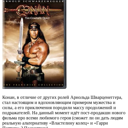
Конан, в отличие от других ролей Арнольда Шварценеггера,
стал настоящим и вдохновляющим примером мужества и
силы, а его приключения породили массу продолжений и
подражателей. На данный момент идёт пост-продакшн нового
фильма про всеми любимого героя (сможет ли он дать людям
реальную альтернативу «Властелину колец» и «Гарри