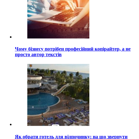
Чому бізнесу потрібен професійний копірайтер, а не
просто автор текстів
Як обрати готель для відпочинку: на що звернути