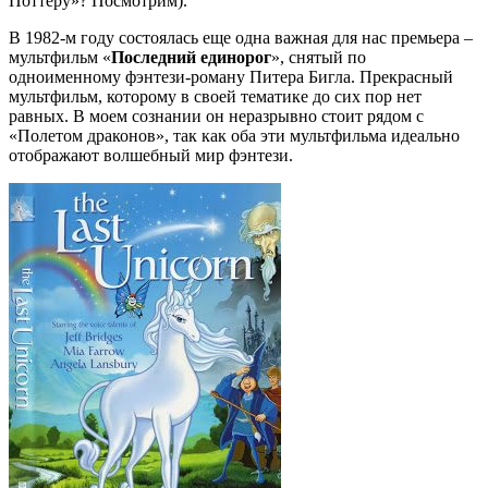
Поттеру»? Посмотрим).
В 1982-м году состоялась еще одна важная для нас премьера –
мультфильм «
Последний единорог
», снятый по
одноименному фэнтези-роману Питера Бигла. Прекрасный
мультфильм, которому в своей тематике до сих пор нет
равных. В моем сознании он неразрывно стоит рядом с
«Полетом драконов», так как оба эти мультфильма идеально
отображают волшебный мир фэнтези.