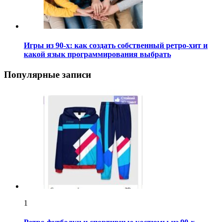
Игры из 90-х: как создать собственный ретро-хит и
какой язык программирования выбрать
Популярные записи
1