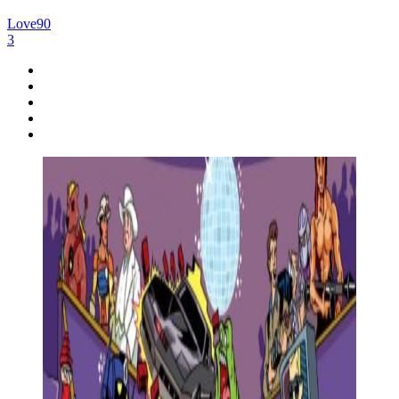
Love90
3