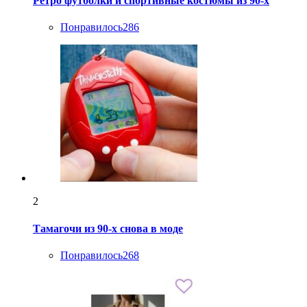
Ретро футболки и спортивные костюмы из 90-х
Понравилось
286
2
Тамагочи из 90-х снова в моде
Понравилось
268