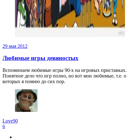
29 мая 2012
Любимые игры девяностых
Вспоминаем любимые игры 90-х на игровых приставках.
Понятное дело что игр полно, но вот мои любимые, т.е. о
которых я помню до сих пор.
Love90
6