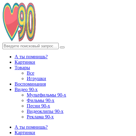
А ты помнишь?
Картинки
Товары
Все
Игрушки
Воспоминания
Видео 90-х
Мультфильмы 90-х
Фильмы 90-х
Песни 90-х
Видеоклипы 90-х
Реклама 90-х
А ты помнишь?
Картинки