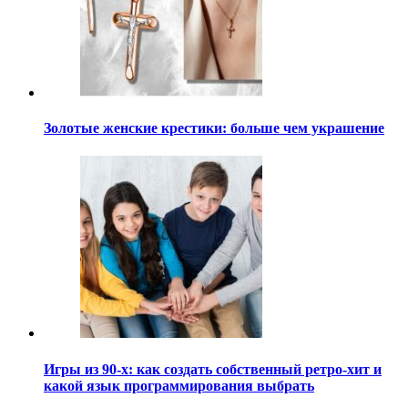
Золотые женские крестики: больше чем украшение
Игры из 90-х: как создать собственный ретро-хит и
какой язык программирования выбрать