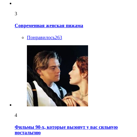
3
Современная женская пижама
Понравилось
263
4
Фильмы 90-х, которые вызовут у вас сильную
ностальгию