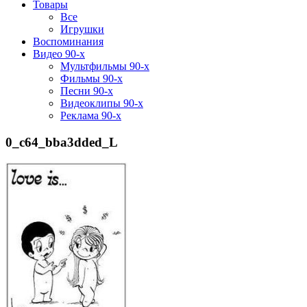
Товары
Все
Игрушки
Воспоминания
Видео 90-х
Мультфильмы 90-х
Фильмы 90-х
Песни 90-х
Видеоклипы 90-х
Реклама 90-х
0_c64_bba3dded_L