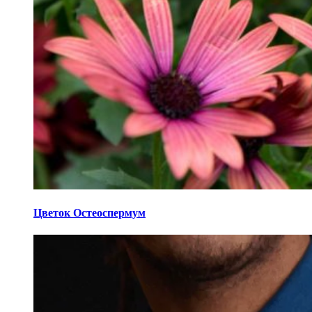
Цветок Остеоспермум