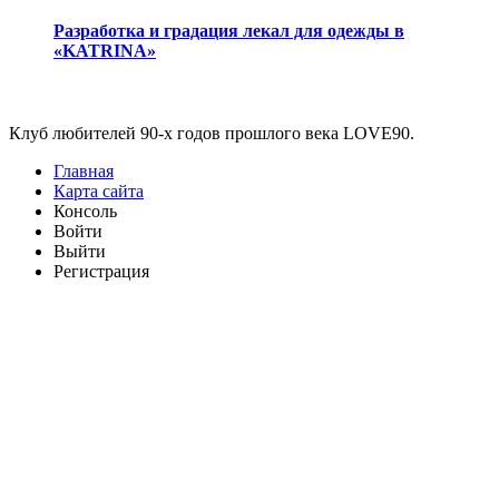
Разработка и градация лекал для одежды в
«KATRINA»
Виджеты
Клуб любителей 90-х годов прошлого века LOVE90.
Главная
Карта сайта
Консоль
Войти
Выйти
Регистрация