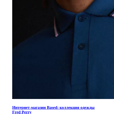
Интернет-магазин Based: коллекция одежды
Fred Perry