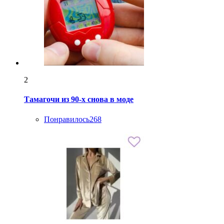
2
Тамагочи из 90-х снова в моде
Понравилось
268