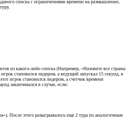
аданого списка с ограничениями времени на размышление,
туру.
нтов из какого-либо списка (Например, «Назовите все страны
 игрок становился лидером, а ведущий запускал 15 секунд, в
 этот игрок становился лидером, а счетчик времени
аунд заканчивался в случае, если:
а»). После этого разыгрывалось еще 2 тура по аналогичным