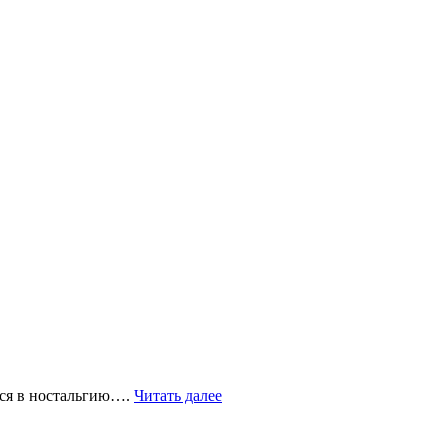
ться в ностальгию….
Читать далее