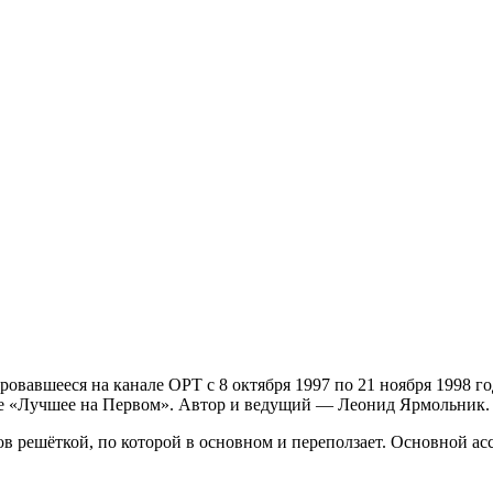
авшееся на канале ОРТ с 8 октября 1997 по 21 ноября 1998 года. 
але «Лучшее на Первом». Автор и ведущий — Леонид Ярмольник.
ов решёткой, по которой в основном и переползает. Основной а