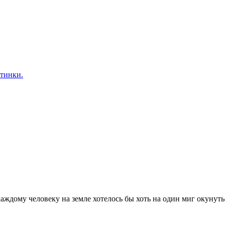
тинки.
 каждому человеку на земле хотелось бы хоть на один миг окуну