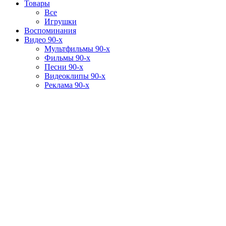
Товары
Все
Игрушки
Воспоминания
Видео 90-х
Мультфильмы 90-х
Фильмы 90-х
Песни 90-х
Видеоклипы 90-х
Реклама 90-х