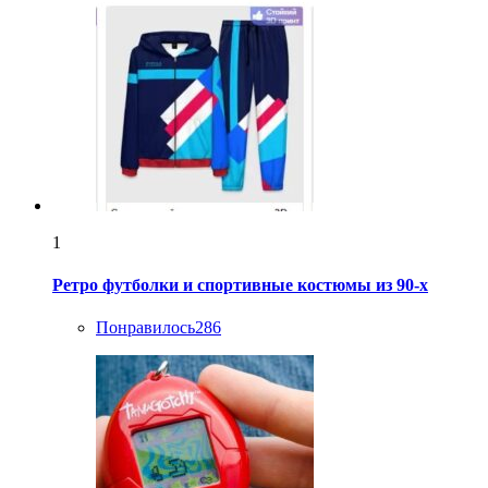
1
Ретро футболки и спортивные костюмы из 90-х
Понравилось
286