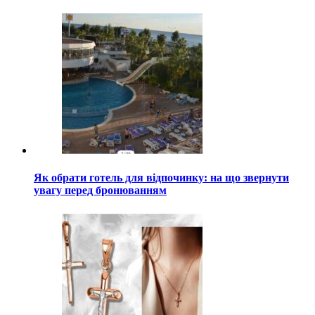
Як обрати готель для відпочинку: на що звернути
увагу перед бронюванням