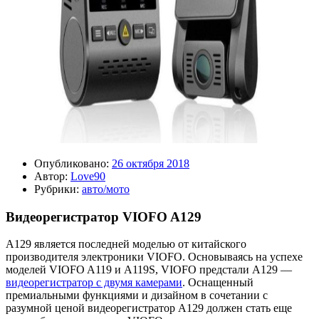
Опубликовано:
26 октября 2018
Автор:
Love90
Рубрики:
авто/мото
Видеорегистратор VIOFO A129
A129 является последней моделью от китайского
производителя электроники VIOFO. Основываясь на успехе
моделей VIOFO A119 и A119S, VIOFO предстали A129 —
видеорегистратор с двумя камерами
. Оснащенный
премиальными функциями и дизайном в сочетании с
разумной ценой видеорегистратор A129 должен стать еще