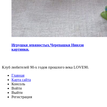
Игрушки девяностых.Черепашки Ниндзя
картинки.
Виджеты
Клуб любителей 90-х годов прошлого века LOVE90.
Главная
Карта сайта
Консоль
Войти
Выйти
Регистрация