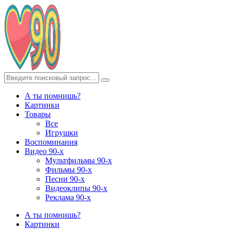
А ты помнишь?
Картинки
Товары
Все
Игрушки
Воспоминания
Видео 90-х
Мультфильмы 90-х
Фильмы 90-х
Песни 90-х
Видеоклипы 90-х
Реклама 90-х
А ты помнишь?
Картинки