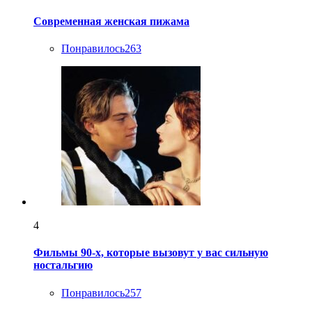
Современная женская пижама
Понравилось
263
4
Фильмы 90-х, которые вызовут у вас сильную
ностальгию
Понравилось
257