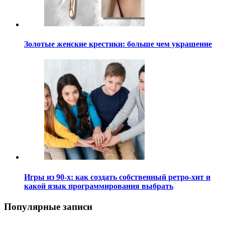
Золотые женские крестики: больше чем украшение
Игры из 90-х: как создать собственный ретро-хит и
какой язык программирования выбрать
Популярные записи