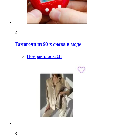
2
Тамагочи из 90-х снова в моде
Понравилось
268
3