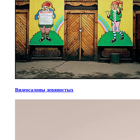
Видеосалоны девяностых