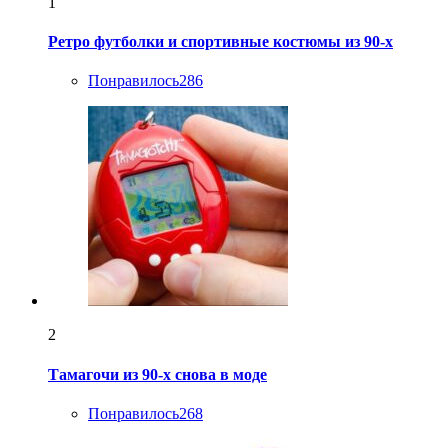
1
Ретро футболки и спортивные костюмы из 90-х
Понравилось
286
2
Тамагочи из 90-х снова в моде
Понравилось
268