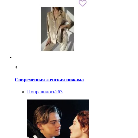
3
Современная женская пижама
Понравилось
263