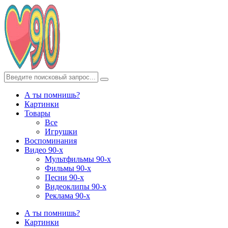
А ты помнишь?
Картинки
Товары
Все
Игрушки
Воспоминания
Видео 90-х
Мультфильмы 90-х
Фильмы 90-х
Песни 90-х
Видеоклипы 90-х
Реклама 90-х
А ты помнишь?
Картинки