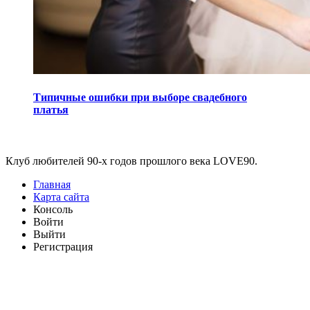
Типичные ошибки при выборе свадебного
платья
Виджеты
Клуб любителей 90-х годов прошлого века LOVE90.
Главная
Карта сайта
Консоль
Войти
Выйти
Регистрация