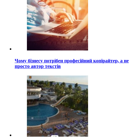
Чому бізнесу потрібен професійний копірайтер, а не
просто автор текстів