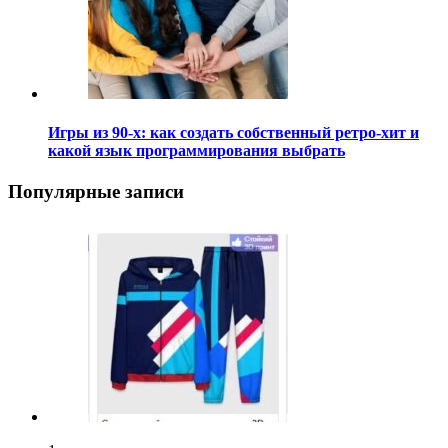
Игры из 90-х: как создать собственный ретро-хит и
какой язык программирования выбрать
Популярные записи