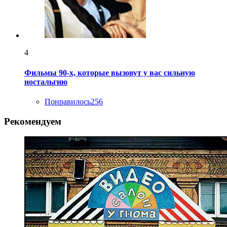
4
Фильмы 90-х, которые вызовут у вас сильную
ностальгию
Понравилось
256
Рекомендуем