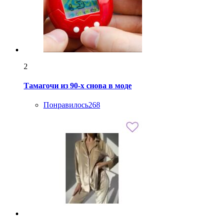
2
Тамагочи из 90-х снова в моде
Понравилось
268