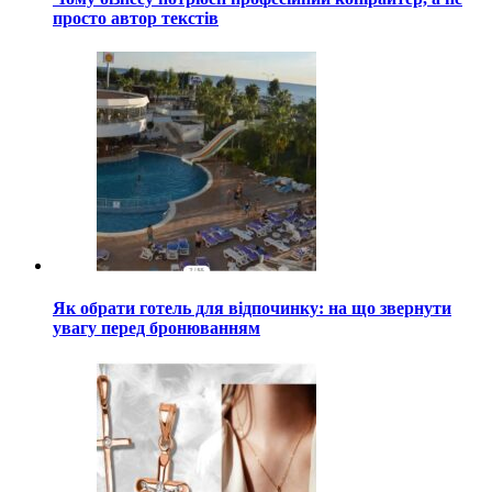
просто автор текстів
Як обрати готель для відпочинку: на що звернути
увагу перед бронюванням