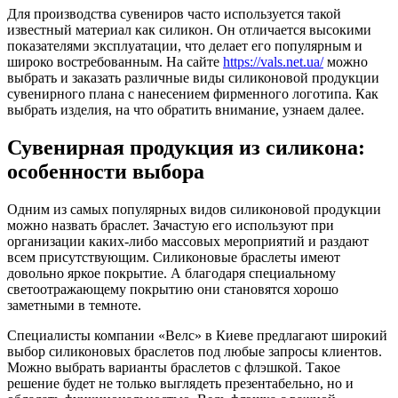
Для производства сувениров часто используется такой
известный материал как силикон. Он отличается высокими
показателями эксплуатации, что делает его популярным и
широко востребованным. На сайте
https://vals.net.ua/
можно
выбрать и заказать различные виды силиконовой продукции
сувенирного плана с нанесением фирменного логотипа. Как
выбрать изделия, на что обратить внимание, узнаем далее.
Сувенирная продукция из силикона:
особенности выбора
Одним из самых популярных видов силиконовой продукции
можно назвать браслет. Зачастую его используют при
организации каких-либо массовых мероприятий и раздают
всем присутствующим. Силиконовые браслеты имеют
довольно яркое покрытие. А благодаря специальному
светоотражающему покрытию они становятся хорошо
заметными в темноте.
Специалисты компании «Велс» в Киеве предлагают широкий
выбор силиконовых браслетов под любые запросы клиентов.
Можно выбрать варианты браслетов с флэшкой. Такое
решение будет не только выглядеть презентабельно, но и