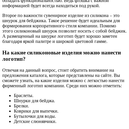
обладать функциональностью. Ведь флэшка с важной
информацией будет всегда находиться под рукой.
Второе по важности сувенирное изделие из силикона – это
шнурок для бейджика. Такое решение будет идеальным для
формирования корпоративного стиля компании. Помимо
этого силиконовый шнурок позволит носить с собой бейджик.
А размещенный на шнурке логотип будет хорошо заметен
благодаря яркой палитре и широкой цветовой гамме.
На какие силиконовые изделия можно нанести
логотип?
Отвечая на данный вопрос, стоит обратить внимание на
предложения каталога, которые представлены на сайте. Вы
сможете узнать, на какие изделия можно с легкостью нанести
фирменный логотип компании. Среди них можно отметить:
Браслеты.
Шнурки для бейджа.
Брелки.
Коврики для выпечки.
Бутылочки для воды.
Детские слюнявчики.