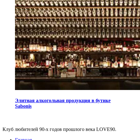
Элитная алкогольная продукция в бутике
Sabonis
Виджеты
Клуб любителей 90-х годов прошлого века LOVE90.
Главная