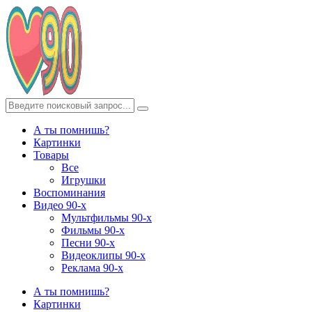
А ты помнишь?
Картинки
Товары
Все
Игрушки
Воспоминания
Видео 90-х
Мультфильмы 90-х
Фильмы 90-х
Песни 90-х
Видеоклипы 90-х
Реклама 90-х
А ты помнишь?
Картинки