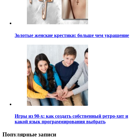
Золотые женские крестики: больше чем украшение
Игры из 90-х: как создать собственный ретро-хит и
какой язык программирования выбрать
Популярные записи