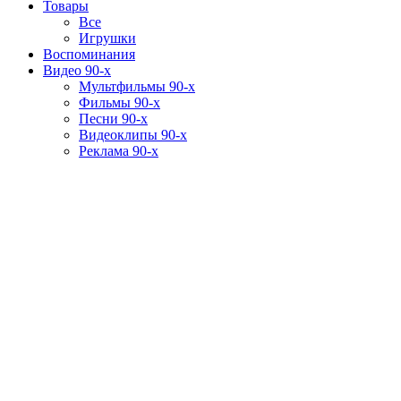
Товары
Все
Игрушки
Воспоминания
Видео 90-х
Мультфильмы 90-х
Фильмы 90-х
Песни 90-х
Видеоклипы 90-х
Реклама 90-х