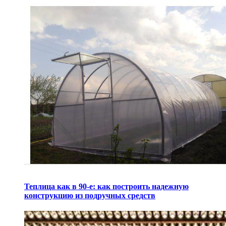
Теплица как в 90-е: как построить надежную
конструкцию из подручных средств