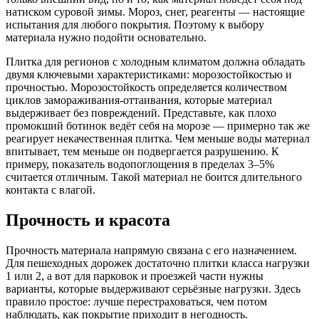
натиском суровой зимы. Мороз, снег, реагенты — настоящие
испытания для любого покрытия. Поэтому к выбору
материала нужно подойти основательно.
Плитка для регионов с холодным климатом должна обладать
двумя ключевыми характеристиками: морозостойкостью и
прочностью. Морозостойкость определяется количеством
циклов замораживания-оттаивания, которые материал
выдерживает без повреждений. Представьте, как плохо
промокший ботинок ведёт себя на морозе — примерно так же
реагирует некачественная плитка. Чем меньше воды материал
впитывает, тем меньше он подвергается разрушению. К
примеру, показатель водопоглощения в пределах 3–5%
считается отличным. Такой материал не боится длительного
контакта с влагой.
Прочность и красота
Прочность материала напрямую связана с его назначением.
Для пешеходных дорожек достаточно плитки класса нагрузки
1 или 2, а вот для парковок и проезжей части нужны
варианты, которые выдерживают серьёзные нагрузки. Здесь
правило простое: лучше перестраховаться, чем потом
наблюдать, как покрытие приходит в негодность.