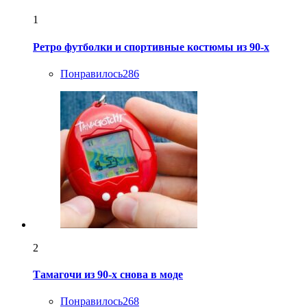
1
Ретро футболки и спортивные костюмы из 90-х
Понравилось
286
2
Тамагочи из 90-х снова в моде
Понравилось
268