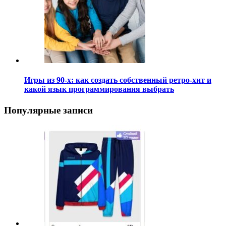
Игры из 90-х: как создать собственный ретро-хит и
какой язык программирования выбрать
Популярные записи