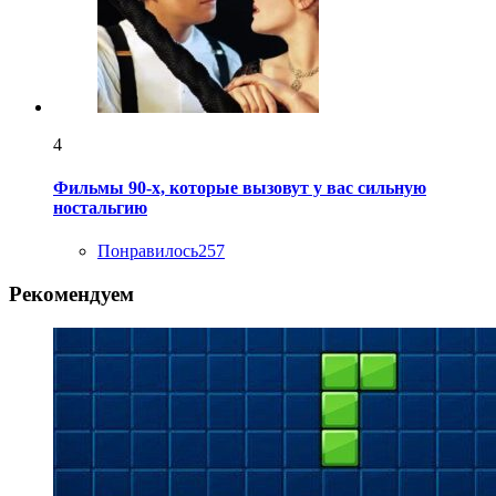
4
Фильмы 90-х, которые вызовут у вас сильную
ностальгию
Понравилось
257
Рекомендуем