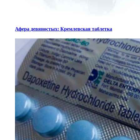
Афера девяностых: Кремлевская таблетка