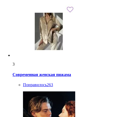
3
Современная женская пижама
Понравилось
263