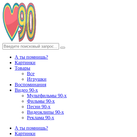
А ты помнишь?
Картинки
Товары
Все
Игрушки
Воспоминания
Видео 90-х
Мультфильмы 90-х
Фильмы 90-х
Песни 90-х
Видеоклипы 90-х
Реклама 90-х
А ты помнишь?
Картинки