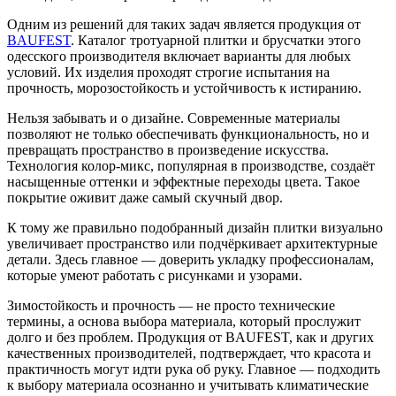
Одним из решений для таких задач является продукция от
BAUFEST
. Каталог тротуарной плитки и брусчатки этого
одесского производителя включает варианты для любых
условий. Их изделия проходят строгие испытания на
прочность, морозостойкость и устойчивость к истиранию.
Нельзя забывать и о дизайне. Современные материалы
позволяют не только обеспечивать функциональность, но и
превращать пространство в произведение искусства.
Технология колор-микс, популярная в производстве, создаёт
насыщенные оттенки и эффектные переходы цвета. Такое
покрытие оживит даже самый скучный двор.
К тому же правильно подобранный дизайн плитки визуально
увеличивает пространство или подчёркивает архитектурные
детали. Здесь главное — доверить укладку профессионалам,
которые умеют работать с рисунками и узорами.
Зимостойкость и прочность — не просто технические
термины, а основа выбора материала, который прослужит
долго и без проблем. Продукция от BAUFEST, как и других
качественных производителей, подтверждает, что красота и
практичность могут идти рука об руку. Главное — подходить
к выбору материала осознанно и учитывать климатические