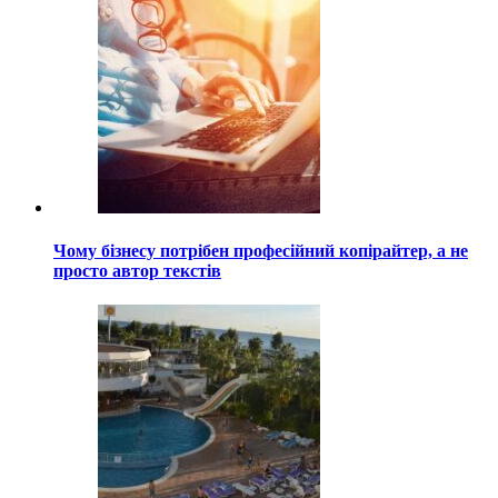
Чому бізнесу потрібен професійний копірайтер, а не
просто автор текстів