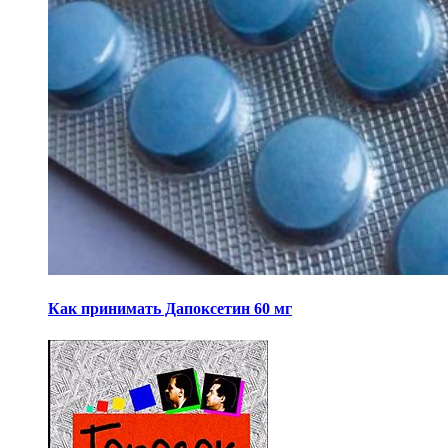
Как принимать Дапоксетин 60 мг