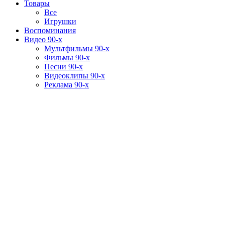
Товары
Все
Игрушки
Воспоминания
Видео 90-х
Мультфильмы 90-х
Фильмы 90-х
Песни 90-х
Видеоклипы 90-х
Реклама 90-х