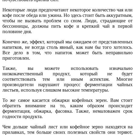
Некоторые люди предпочитают некоторое количество чая или
кофе после обеда или ужина. Но здесь стоит быть аккуратным,
чтобы не вызвать проблем со сном. Люди, страдающие от
бессонницы, должны пить кофе и крепкий чай в первой
половине дня.
Конечно же, эффект, который мы ожидаем от представленных
напитков, не всегда столь явный, как нам бы того хотелось.
Все дело в том, что напиток может быть неправильно
приготовлен.
Также, вы можете использовать изначально
низкокачественный продукт, который не будет
соответствовать тем или иным аспектам. Многие
производители нарушают процесс ферментации чайных
листьев, используя слишком высокие температуры.
То же самое касается обжарки кофейных зерен. Вам стоит
обратить внимание на то, каким образом происходит
ферментация, обжарка, фасовка. Также, немаловажен срок
годности продукта.
Чем дольше чайный лист или кофейное зерно находятся на
прилавках, тем больше своих полезных свойств они теряют.