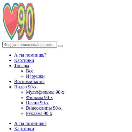
А ты помнишь?
Картинки
Товары
Все
Игрушки
Воспоминания
Видео 90-х
Мультфильмы 90-х
Фильмы 90-х
Песни 90-х
Видеоклипы 90-х
Реклама 90-х
А ты помнишь?
Картинки