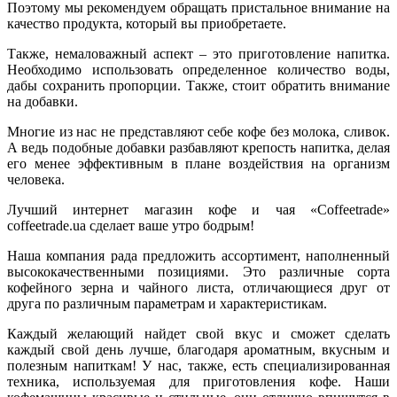
Поэтому мы рекомендуем обращать пристальное внимание на
качество продукта, который вы приобретаете.
Также, немаловажный аспект – это приготовление напитка.
Необходимо использовать определенное количество воды,
дабы сохранить пропорции. Также, стоит обратить внимание
на добавки.
Многие из нас не представляют себе кофе без молока, сливок.
А ведь подобные добавки разбавляют крепость напитка, делая
его менее эффективным в плане воздействия на организм
человека.
Лучший интернет магазин кофе и чая «Сoffeetrade»
coffeetrade.ua сделает ваше утро бодрым!
Наша компания рада предложить ассортимент, наполненный
высококачественными позициями. Это различные сорта
кофейного зерна и чайного листа, отличающиеся друг от
друга по различным параметрам и характеристикам.
Каждый желающий найдет свой вкус и сможет сделать
каждый свой день лучше, благодаря ароматным, вкусным и
полезным напиткам! У нас, также, есть специализированная
техника, используемая для приготовления кофе. Наши