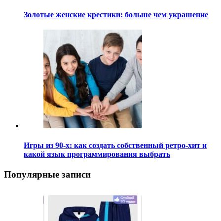
Золотые женские крестики: больше чем украшение
Игры из 90-х: как создать собственный ретро-хит и
какой язык программирования выбрать
Популярные записи