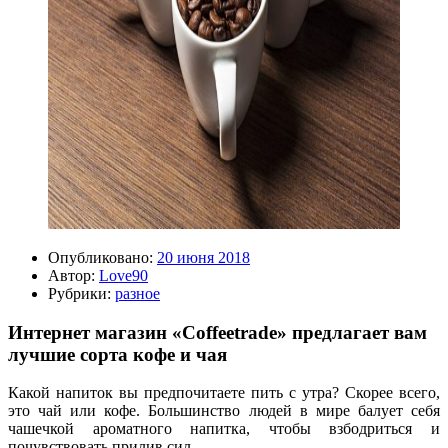
Опубликовано:
20 июня 2018
Автор:
Love90
Рубрики:
разное
Интернет магазин «Сoffeetrade» предлагает вам
лучшие сорта кофе и чая
Какой напиток вы предпочитаете пить с утра? Скорее всего,
это чай или кофе. Большинство людей в мире балует себя
чашечкой ароматного напитка, чтобы взбодриться и
почувствовать прилив сил.