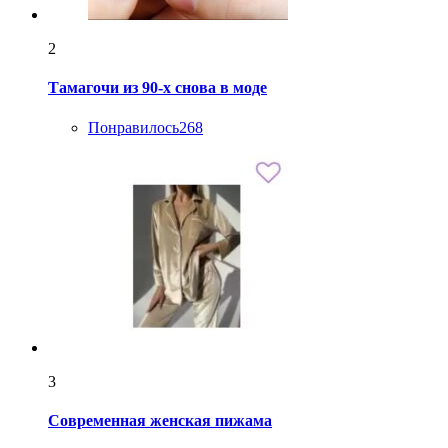
2
Тамагочи из 90-х снова в моде
Понравилось
268
3
Современная женская пижама