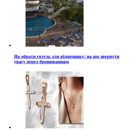
Як обрати готель для відпочинку: на що звернути
увагу перед бронюванням