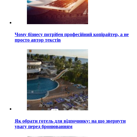
Чому бізнесу потрібен професійний копірайтер, а не
просто автор текстів
Як обрати готель для відпочинку: на що звернути
увагу перед бронюванням