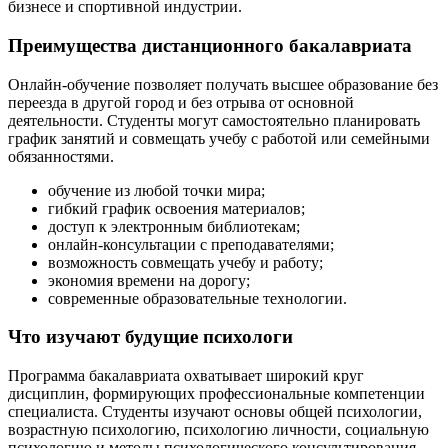
бизнесе и спортивной индустрии.
Преимущества дистанционного бакалавриата
Онлайн-обучение позволяет получать высшее образование без
переезда в другой город и без отрыва от основной
деятельности. Студенты могут самостоятельно планировать
график занятий и совмещать учебу с работой или семейными
обязанностями.
обучение из любой точки мира;
гибкий график освоения материалов;
доступ к электронным библиотекам;
онлайн-консультации с преподавателями;
возможность совмещать учебу и работу;
экономия времени на дорогу;
современные образовательные технологии.
Что изучают будущие психологи
Программа бакалавриата охватывает широкий круг
дисциплин, формирующих профессиональные компетенции
специалиста. Студенты изучают основы общей психологии,
возрастную психологию, психологию личности, социальную
психологию и методы психологического консультирования.