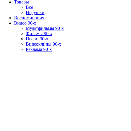
Товары
Все
Игрушки
Воспоминания
Видео 90-х
Мультфильмы 90-х
Фильмы 90-х
Песни 90-х
Видеоклипы 90-х
Реклама 90-х