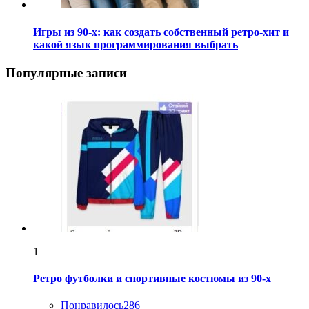
Игры из 90-х: как создать собственный ретро-хит и
какой язык программирования выбрать
Популярные записи
1
Ретро футболки и спортивные костюмы из 90-х
Понравилось
286