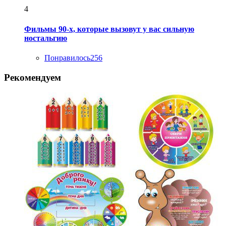
4
Фильмы 90-х, которые вызовут у вас сильную
ностальгию
Понравилось
256
Рекомендуем