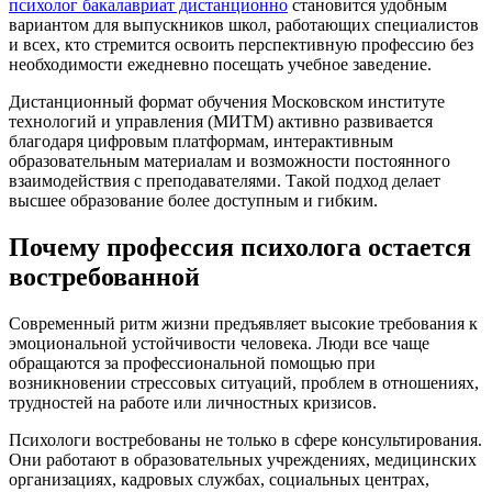
психолог бакалавриат дистанционно
становится удобным
вариантом для выпускников школ, работающих специалистов
и всех, кто стремится освоить перспективную профессию без
необходимости ежедневно посещать учебное заведение.
Дистанционный формат обучения Московском институте
технологий и управления (МИТМ) активно развивается
благодаря цифровым платформам, интерактивным
образовательным материалам и возможности постоянного
взаимодействия с преподавателями. Такой подход делает
высшее образование более доступным и гибким.
Почему профессия психолога остается
востребованной
Современный ритм жизни предъявляет высокие требования к
эмоциональной устойчивости человека. Люди все чаще
обращаются за профессиональной помощью при
возникновении стрессовых ситуаций, проблем в отношениях,
трудностей на работе или личностных кризисов.
Психологи востребованы не только в сфере консультирования.
Они работают в образовательных учреждениях, медицинских
организациях, кадровых службах, социальных центрах,