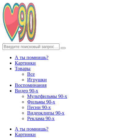
А ты помнишь?
Картинки
Товары
Все
Игрушки
Воспоминания
Видео 90-х
Мультфильмы 90-х
Фильмы 90-х
Песни 90-х
Видеоклипы 90-х
Реклама 90-х
А ты помнишь?
Картинки