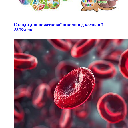
Стенди для початкової школи від компанії
AVKstend