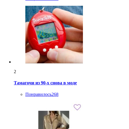
2
Тамагочи из 90-х снова в моде
Понравилось
268