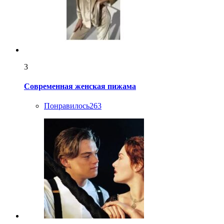
3
Современная женская пижама
Понравилось
263