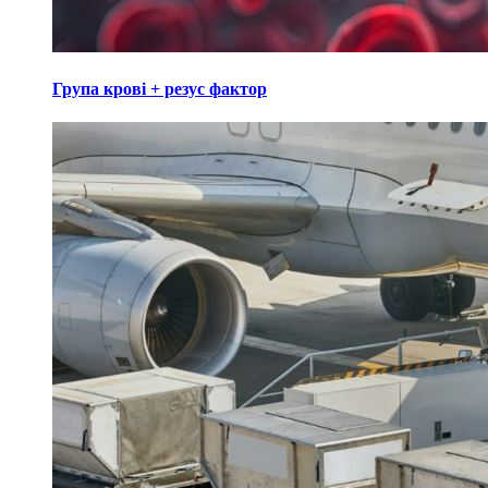
Група крові + резус фактор