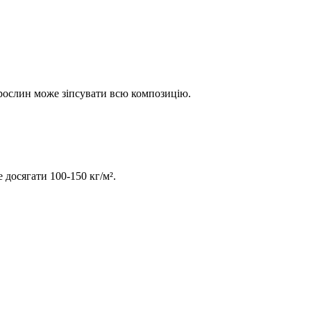
 рослин може зіпсувати всю композицію.
 досягати 100-150 кг/м².