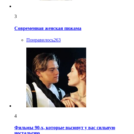
3
Современная женская пижама
Понравилось
263
4
Фильмы 90-х, которые вызовут у вас сильную
ностальгию