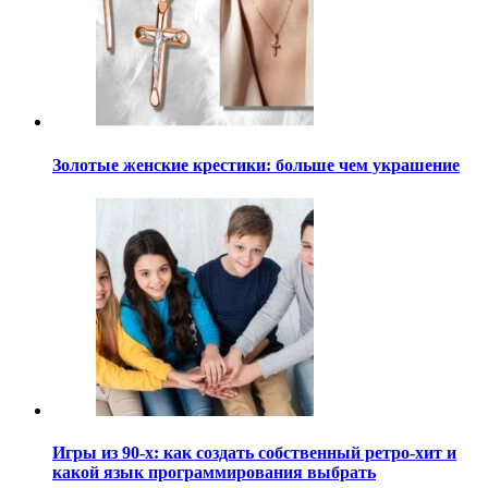
Золотые женские крестики: больше чем украшение
Игры из 90-х: как создать собственный ретро-хит и
какой язык программирования выбрать