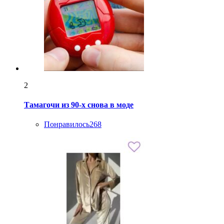
2
Тамагочи из 90-х снова в моде
Понравилось
268