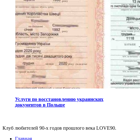
Услуги по восстановлению украинских
документов в Польше
Виджеты
Клуб любителей 90-х годов прошлого века LOVE90.
Главная