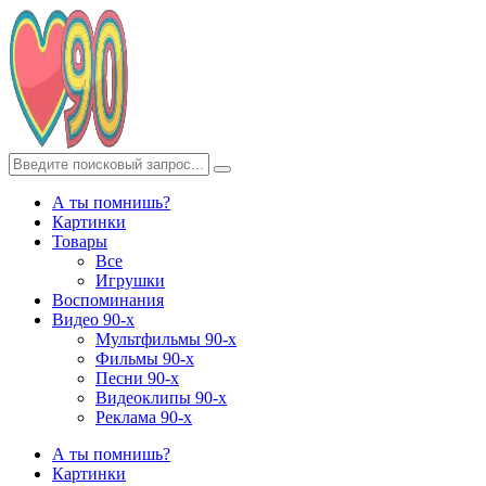
А ты помнишь?
Картинки
Товары
Все
Игрушки
Воспоминания
Видео 90-х
Мультфильмы 90-х
Фильмы 90-х
Песни 90-х
Видеоклипы 90-х
Реклама 90-х
А ты помнишь?
Картинки