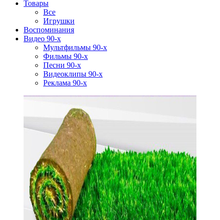
Товары
Все
Игрушки
Воспоминания
Видео 90-х
Мультфильмы 90-х
Фильмы 90-х
Песни 90-х
Видеоклипы 90-х
Реклама 90-х