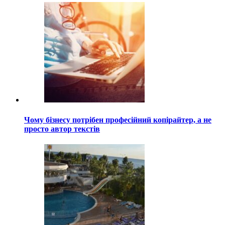
Чому бізнесу потрібен професійний копірайтер, а не
просто автор текстів