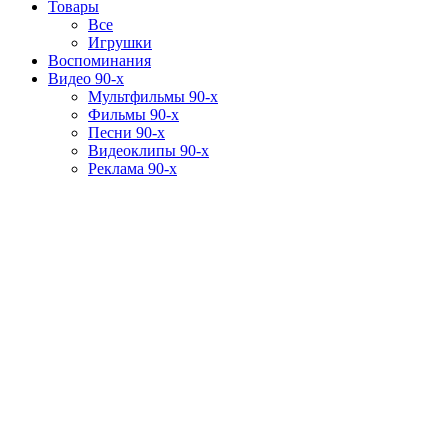
Товары
Все
Игрушки
Воспоминания
Видео 90-х
Мультфильмы 90-х
Фильмы 90-х
Песни 90-х
Видеоклипы 90-х
Реклама 90-х