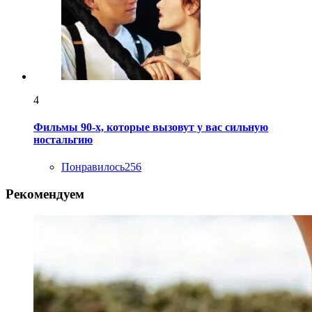
4
Фильмы 90-х, которые вызовут у вас сильную
ностальгию
Понравилось
256
Рекомендуем