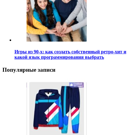
Игры из 90-х: как создать собственный ретро-хит и
какой язык программирования выбрать
Популярные записи