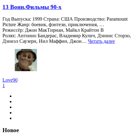
13 Воин.Фильмы 90-х
Год Выпуска: 1999 Страна: США Производство: Paramount
Picture Жанр: боевик, фэнтези, приключения, …
Режиссёр: Джон МакТирнан, Майкл Крайтон В
Ролях: Антонио Бандерас, Владимир Кулич, Дэннис Сторхо,
Дэниэл Саузерн, Нил Маффин, Джон…
Читать далее
Love90
1
Новое