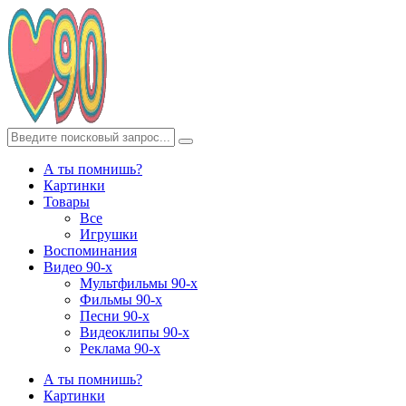
А ты помнишь?
Картинки
Товары
Все
Игрушки
Воспоминания
Видео 90-х
Мультфильмы 90-х
Фильмы 90-х
Песни 90-х
Видеоклипы 90-х
Реклама 90-х
А ты помнишь?
Картинки