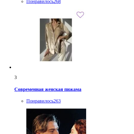
Понравилось
268
3
Современная женская пижама
Понравилось
263