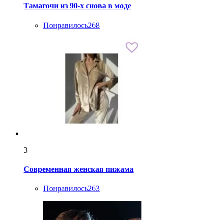
Тамагочи из 90-х снова в моде
Понравилось
268
3
Современная женская пижама
Понравилось
263