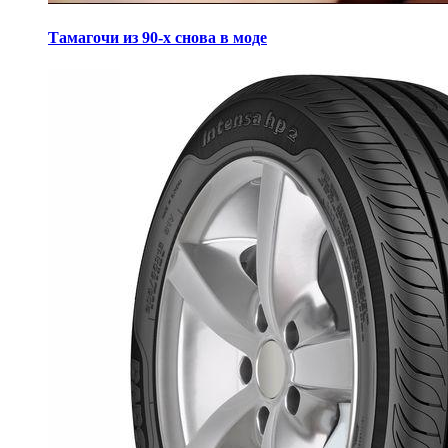
Тамагочи из 90-х снова в моде