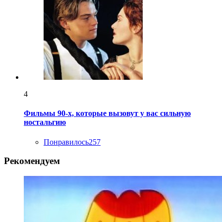
4
Фильмы 90-х, которые вызовут у вас сильную
ностальгию
Понравилось
257
Рекомендуем