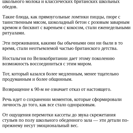
школьного молока и классических британских школьных
обедов.
Такие блюда, как прямоугольные ломтики пиццы, пюре с
таинственным мясом, шоколадный бетон с розовым заварным
кремом и бисквит с вареньем с кокосом, стали еженедельными
ритуалами.
Эти переживания, какими бы обычными они ни были в то
время, стали неотъемлемой частью британского детства.
Ностальгия по Великобритании дает этому поколению
возможность воссоединиться с этим миром.
Тот, который казался более медленным, менее тщательно
продуманным и более общинным.
Возвращение к 90-м не означает отказ от настоящего.
Речь идет о сохранении моментов, которые сформировали
личность до того, как все стало одноразовым.
От ощущения перемотки кассеты до звука скрежетания
стульев по полу школьного обеденного зала — эти детали по-
прежнему несут эмоциональный вес.