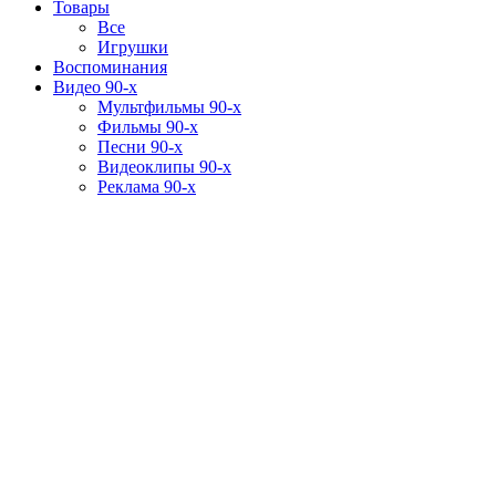
Товары
Все
Игрушки
Воспоминания
Видео 90-х
Мультфильмы 90-х
Фильмы 90-х
Песни 90-х
Видеоклипы 90-х
Реклама 90-х