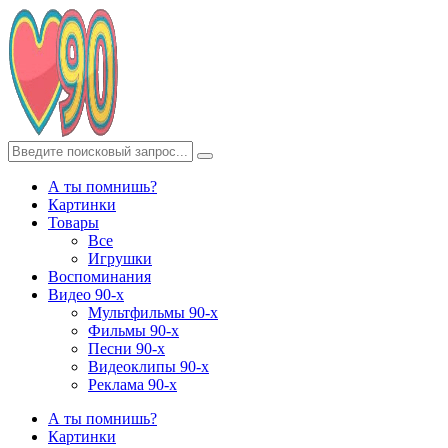
А ты помнишь?
Картинки
Товары
Все
Игрушки
Воспоминания
Видео 90-х
Мультфильмы 90-х
Фильмы 90-х
Песни 90-х
Видеоклипы 90-х
Реклама 90-х
А ты помнишь?
Картинки