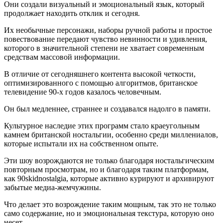
Они создали визуальный и эмоциональный язык, который
продолжает находить отклик и сегодня.
Их необычные персонажи, наборы ручной работы и простое
повествование передают чувство невинности и удивления,
которого в значительной степени не хватает современным
средствам массовой информации.
В отличие от сегодняшнего контента высокой четкости,
оптимизированного с помощью алгоритмов, британское
телевидение 90-х годов казалось человечным.
Он был медленнее, страннее и создавался надолго в памяти.
Культурное наследие этих программ стало краеугольным
камнем британской ностальгии, особенно среди миллениалов,
которые испытали их на собственном опыте.
Эти шоу возрождаются не только благодаря ностальгическим
повторным просмотрам, но и благодаря таким платформам,
как 90skidnostalgia, которые активно курируют и архивируют
забытые медиа-жемчужины.
Что делает это возрождение таким мощным, так это не только
само содержание, но и эмоциональная текстура, которую оно
несет.