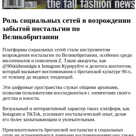
Роль социальных сетей в возрождении
забытой ностальгии по
Великобритании
Платформы социальных сетей стали инструментом
возрождения ностальгии по Великобритании, особенно среди
миллениалов и поколения Z. Такие аккаунты, как
@90skidnostalgia в Instagram
Курируйте и делитесь контентом,
который вызывает воспоминания о британской культуре 90-х,
от телешоу до модных тенденций.
Эти цифровые пространства служат общими архивами,
позволяя пользователям воссоединиться с элементами своего
детства и юности.
Визуальный и интерактивный характер таких платформ, как
Instagram и TikTok, усиливает ностальгический опыт, делая
его более захватывающим и увлекательным.
Привлекательность британской ностальгии в социальных
сетях не ограничивается личными воспоминаниями;оно также