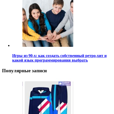
Игры из 90-х: как создать собственный ретро-хит и
какой язык программирования выбрать
Популярные записи