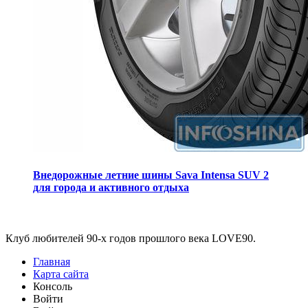
Внедорожные летние шины Sava Intensa SUV 2
для города и активного отдыха
Виджеты
Клуб любителей 90-х годов прошлого века LOVE90.
Главная
Карта сайта
Консоль
Войти