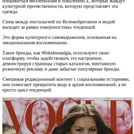
понравиться миллениалам и поколению Z, которые жаждут
культурной преемственности, которую представляет эта
одежда.
Связь между ностальгией по Великобритании и модой
выходит за рамки поверхностных тенденций.
Это форма культурного самовыражения, основанная на
эмоциональном воспоминании.
Такие бренды, как 90skidnostalgia, используют свою
платформу, чтобы задействовать это настроение,
демонстрируя страницы старых каталогов, винтажную
розничную рекламу и даже забытые популярные бренды.
Смешивая редакционный контент с социальными историями,
они помогают превратить моду в архив воспоминаний, а не
просто цикл тенденций.