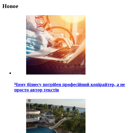
Новое
Чому бізнесу потрібен професійний копірайтер, а не
просто автор текстів