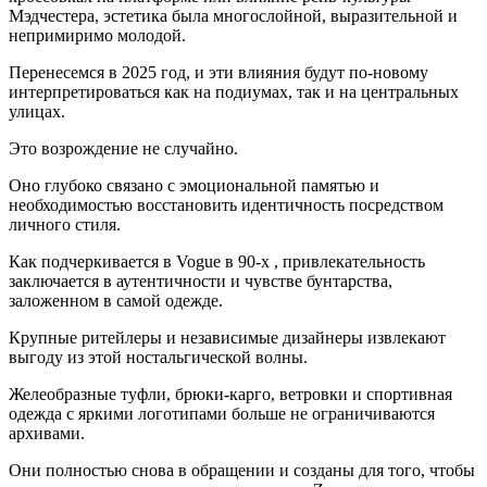
Мэдчестера, эстетика была многослойной, выразительной и
непримиримо молодой.
Перенесемся в 2025 год, и эти влияния будут по-новому
интерпретироваться как на подиумах, так и на центральных
улицах.
Это возрождение не случайно.
Оно глубоко связано с эмоциональной памятью и
необходимостью восстановить идентичность посредством
личного стиля.
Как подчеркивается в
Vogue в 90-х
, привлекательность
заключается в аутентичности и чувстве бунтарства,
заложенном в самой одежде.
Крупные ритейлеры и независимые дизайнеры извлекают
выгоду из этой ностальгической волны.
Желеобразные туфли, брюки-карго, ветровки и спортивная
одежда с яркими логотипами больше не ограничиваются
архивами.
Они полностью снова в обращении и созданы для того, чтобы