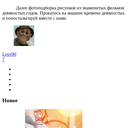
Далее фотоподборка рисунков из знаменитых фильмов
девяностых годов. Прокатись на машине времени девяностых
и поностальгируй вместе с нами
Love90
7
Новое