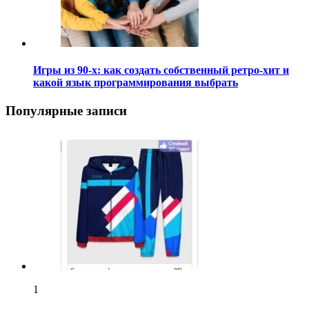
Игры из 90-х: как создать собственный ретро-хит и
какой язык программирования выбрать
Популярные записи
1