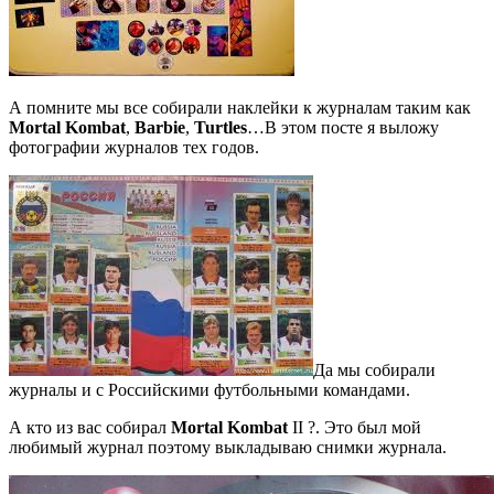
А помните мы все собирали наклейки к журналам таким как
Mortal Kombat
,
Barbie
,
Turtles
…В этом посте я выложу
фотографии журналов тех годов.
Да мы собирали
журналы и с Российскими футбольными командами.
А кто из вас собирал
Mortal Kombat
II ?. Это был мой
любимый журнал поэтому выкладываю снимки журнала.