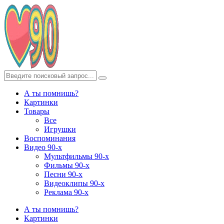
А ты помнишь?
Картинки
Товары
Все
Игрушки
Воспоминания
Видео 90-х
Мультфильмы 90-х
Фильмы 90-х
Песни 90-х
Видеоклипы 90-х
Реклама 90-х
А ты помнишь?
Картинки