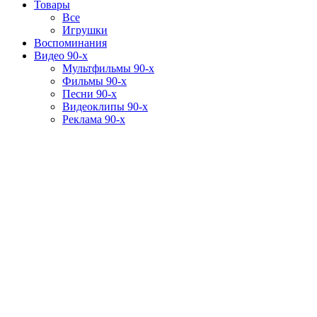
Товары
Все
Игрушки
Воспоминания
Видео 90-х
Мультфильмы 90-х
Фильмы 90-х
Песни 90-х
Видеоклипы 90-х
Реклама 90-х