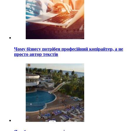
Чому бізнесу потрібен професійний копірайтер, а не
просто автор текстів