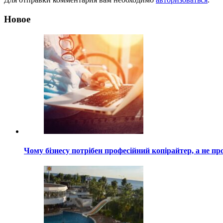
Новое
Чому бізнесу потрібен професійний копірайтер, а не пр