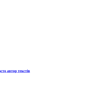
осто автор текстів