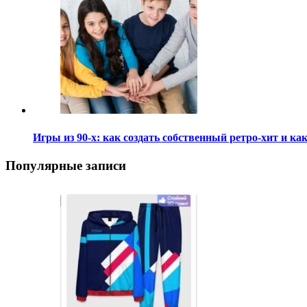
Игры из 90-х: как создать собственный ретро-хит и 
Популярные записи