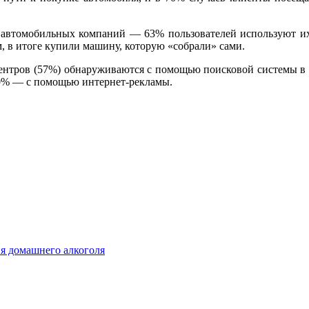
автомобильных компаний — 63% пользователей используют их,
м, в итоге купили машину, которую «собрали» сами.
ентров (57%) обнаруживаются с помощью поисковой системы в И
 20% — с помощью интернет-рекламы.
ия домашнего алкоголя