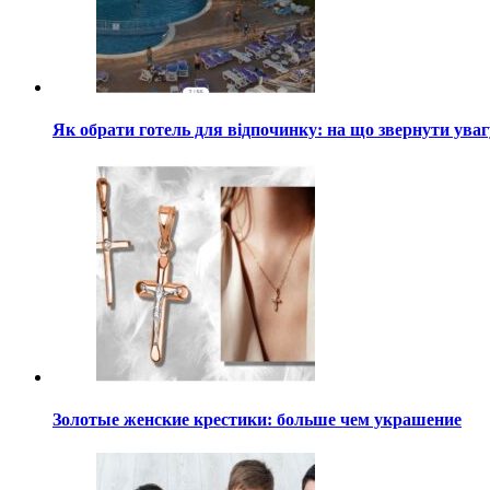
Як обрати готель для відпочинку: на що звернути ува
Золотые женские крестики: больше чем украшение