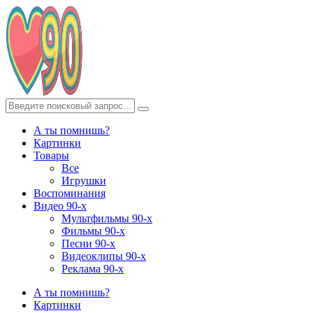
А ты помнишь?
Картинки
Товары
Все
Игрушки
Воспоминания
Видео 90-х
Мультфильмы 90-х
Фильмы 90-х
Песни 90-х
Видеоклипы 90-х
Реклама 90-х
А ты помнишь?
Картинки