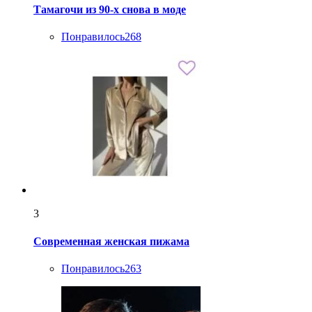
Тамагочи из 90-х снова в моде
Понравилось
268
3
Современная женская пижама
Понравилось
263