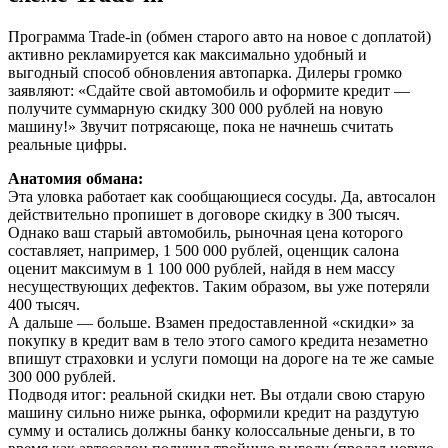
Программа Trade-in (обмен старого авто на новое с доплатой)
активно рекламируется как максимально удобный и
выгодный способ обновления автопарка. Дилеры громко
заявляют: «Сдайте свой автомобиль и оформите кредит —
получите суммарную скидку 300 000 рублей на новую
машину!» Звучит потрясающе, пока не начнешь считать
реальные цифры.
Анатомия обмана:
Эта уловка работает как сообщающиеся сосуды. Да, автосалон
действительно пропишет в договоре скидку в 300 тысяч.
Однако ваш старый автомобиль, рыночная цена которого
составляет, например, 1 500 000 рублей, оценщик салона
оценит максимум в 1 100 000 рублей, найдя в нем массу
несуществующих дефектов. Таким образом, вы уже потеряли
400 тысяч.
А дальше — больше. Взамен предоставленной «скидки» за
покупку в кредит вам в тело этого самого кредита незаметно
впишут страховки и услуги помощи на дороге на те же самые
300 000 рублей.
Подводя итог: реальной скидки нет. Вы отдали свою старую
машину сильно ниже рынка, оформили кредит на раздутую
сумму и остались должны банку колоссальные деньги, в то