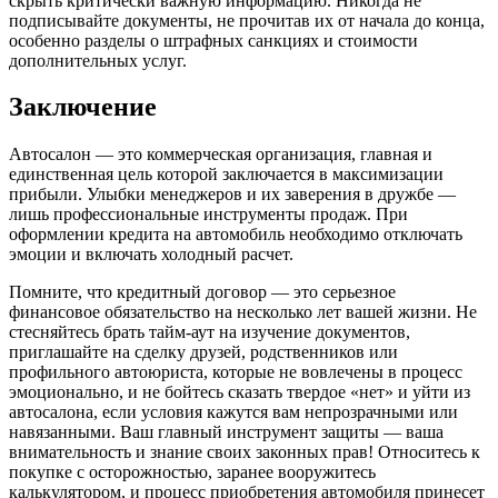
скрыть критически важную информацию. Никогда не
подписывайте документы, не прочитав их от начала до конца,
особенно разделы о штрафных санкциях и стоимости
дополнительных услуг.
Заключение
Автосалон — это коммерческая организация, главная и
единственная цель которой заключается в максимизации
прибыли. Улыбки менеджеров и их заверения в дружбе —
лишь профессиональные инструменты продаж. При
оформлении кредита на автомобиль необходимо отключать
эмоции и включать холодный расчет.
Помните, что кредитный договор — это серьезное
финансовое обязательство на несколько лет вашей жизни. Не
стесняйтесь брать тайм-аут на изучение документов,
приглашайте на сделку друзей, родственников или
профильного автоюриста, которые не вовлечены в процесс
эмоционально, и не бойтесь сказать твердое «нет» и уйти из
автосалона, если условия кажутся вам непрозрачными или
навязанными. Ваш главный инструмент защиты — ваша
внимательность и знание своих законных прав! Относитесь к
покупке с осторожностью, заранее вооружитесь
калькулятором, и процесс приобретения автомобиля принесет