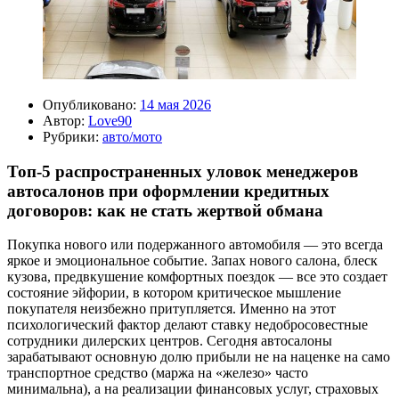
Опубликовано:
14 мая 2026
Автор:
Love90
Рубрики:
авто/мото
Топ-5 распространенных уловок менеджеров
автосалонов при оформлении кредитных
договоров: как не стать жертвой обмана
Покупка нового или подержанного автомобиля — это всегда
яркое и эмоциональное событие. Запах нового салона, блеск
кузова, предвкушение комфортных поездок — все это создает
состояние эйфории, в котором критическое мышление
покупателя неизбежно притупляется. Именно на этот
психологический фактор делают ставку недобросовестные
сотрудники дилерских центров. Сегодня автосалоны
зарабатывают основную долю прибыли не на наценке на само
транспортное средство (маржа на «железо» часто
минимальна), а на реализации финансовых услуг, страховых