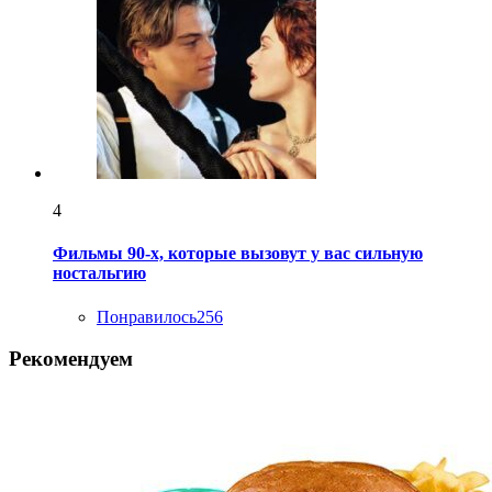
4
Фильмы 90-х, которые вызовут у вас сильную
ностальгию
Понравилось
256
Рекомендуем