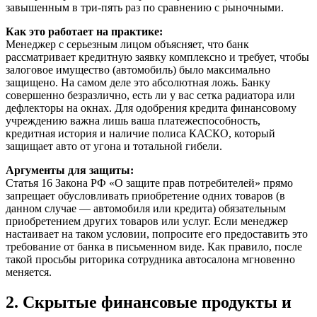
завышенным в три-пять раз по сравнению с рыночными.
Как это работает на практике:
Менеджер с серьезным лицом объясняет, что банк
рассматривает кредитную заявку комплексно и требует, чтобы
залоговое имущество (автомобиль) было максимально
защищено. На самом деле это абсолютная ложь. Банку
совершенно безразлично, есть ли у вас сетка радиатора или
дефлекторы на окнах. Для одобрения кредита финансовому
учреждению важна лишь ваша платежеспособность,
кредитная история и наличие полиса КАСКО, который
защищает авто от угона и тотальной гибели.
Аргументы для защиты:
Статья 16 Закона РФ «О защите прав потребителей» прямо
запрещает обусловливать приобретение одних товаров (в
данном случае — автомобиля или кредита) обязательным
приобретением других товаров или услуг. Если менеджер
настаивает на таком условии, попросите его предоставить это
требование от банка в письменном виде. Как правило, после
такой просьбы риторика сотрудника автосалона мгновенно
меняется.
2. Скрытые финансовые продукты и