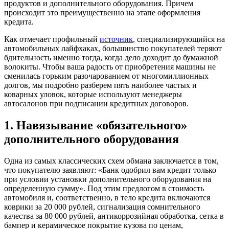
продуктов и дополнительного оборудования. Причем
происходит это преимущественно на этапе оформления
кредита.
Как отмечает профильный
источник
, специализирующийся на
автомобильных лайфхаках, большинство покупателей теряют
бдительность именно тогда, когда дело доходит до бумажной
волокиты. Чтобы ваша радость от приобретения машины не
сменилась горьким разочарованием от многомиллионных
долгов, мы подробно разберем пять наиболее частых и
коварных уловок, которые используют менеджеры
автосалонов при подписании кредитных договоров.
1. Навязывание «обязательного»
дополнительного оборудования
Одна из самых классических схем обмана заключается в том,
что покупателю заявляют: «Банк одобрил вам кредит только
при условии установки дополнительного оборудования на
определенную сумму». Под этим предлогом в стоимость
автомобиля и, соответственно, в тело кредита включаются
коврики за 20 000 рублей, сигнализация сомнительного
качества за 80 000 рублей, антикоррозийная обработка, сетка в
бампер и керамическое покрытие кузова по ценам,