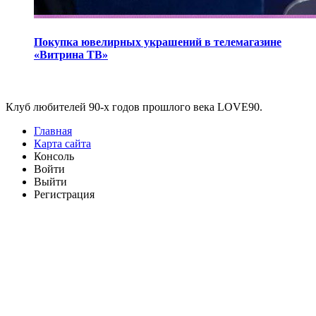
Покупка ювелирных украшений в телемагазине
«Витрина ТВ»
Виджеты
Клуб любителей 90-х годов прошлого века LOVE90.
Главная
Карта сайта
Консоль
Войти
Выйти
Регистрация