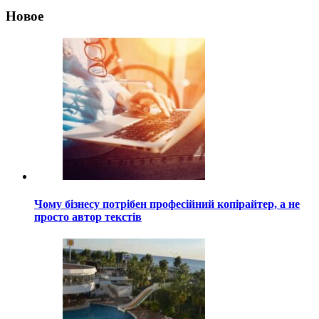
Новое
Чому бізнесу потрібен професійний копірайтер, а не
просто автор текстів