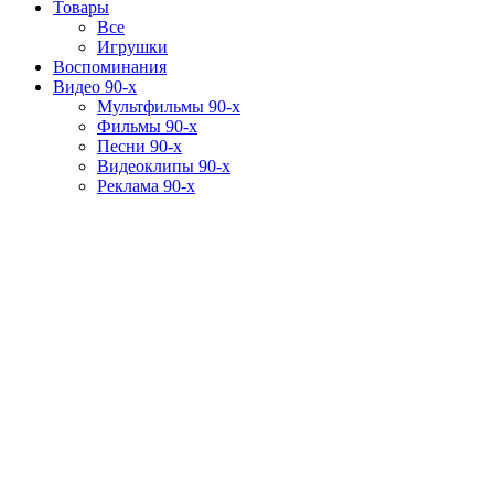
Товары
Все
Игрушки
Воспоминания
Видео 90-х
Мультфильмы 90-х
Фильмы 90-х
Песни 90-х
Видеоклипы 90-х
Реклама 90-х