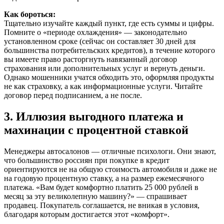
Как бороться:
Тщательно изучайте каждый пункт, где есть суммы и цифры.
Помните о «периоде охлаждения» — законодательно
установленном сроке (сейчас он составляет 30 дней для
большинства потребительских кредитов), в течение которого
вы имеете право расторгнуть навязанный договор
страхования или дополнительных услуг и вернуть деньги.
Однако мошенники учатся обходить это, оформляя продукты
не как страховку, а как информационные услуги. Читайте
договор перед подписанием, а не после.
3. Иллюзия выгодного платежа и
махинации с процентной ставкой
Менеджеры автосалонов — отличные психологи. Они знают,
что большинство россиян при покупке в кредит
ориентируются не на общую стоимость автомобиля и даже не
на годовую процентную ставку, а на размер ежемесячного
платежа. «Вам будет комфортно платить 25 000 рублей в
месяц за эту великолепную машину?» — спрашивает
продавец. Покупатель соглашается, не вникая в условия,
благодаря которым достигается этот «комфорт».