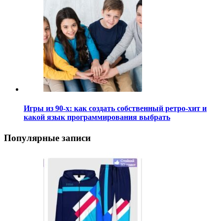
Игры из 90-х: как создать собственный ретро-хит и
какой язык программирования выбрать
Популярные записи