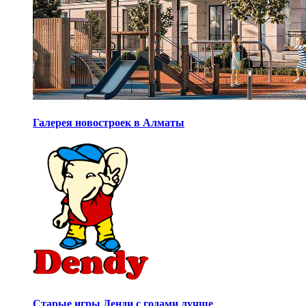
Галерея новостроек в Алматы
Старые игры Денди с годами лучше