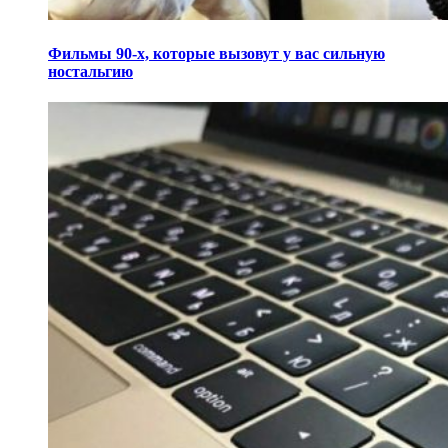
Фильмы 90-х, которые вызовут у вас сильную
ностальгию