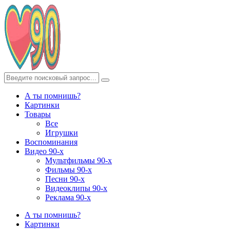
А ты помнишь?
Картинки
Товары
Все
Игрушки
Воспоминания
Видео 90-х
Мультфильмы 90-х
Фильмы 90-х
Песни 90-х
Видеоклипы 90-х
Реклама 90-х
А ты помнишь?
Картинки