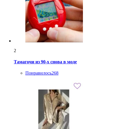
2
Тамагочи из 90-х снова в моде
Понравилось
268