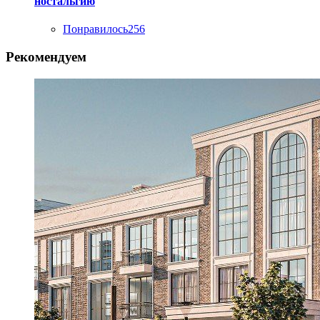
ностальгию
Понравилось
256
Рекомендуем