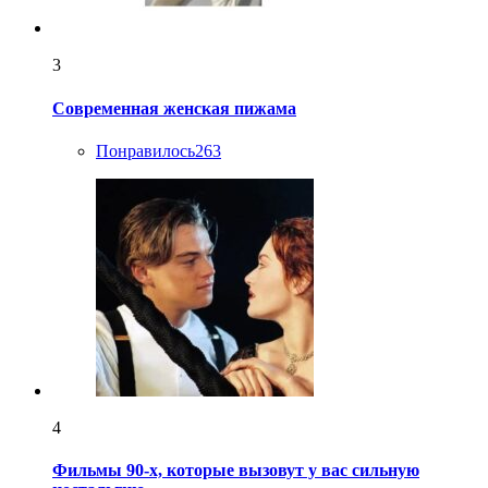
3
Современная женская пижама
Понравилось
263
4
Фильмы 90-х, которые вызовут у вас сильную