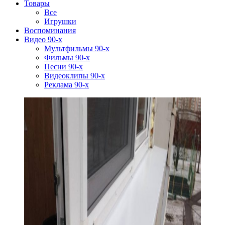
Товары
Все
Игрушки
Воспоминания
Видео 90-х
Мультфильмы 90-х
Фильмы 90-х
Песни 90-х
Видеоклипы 90-х
Реклама 90-х