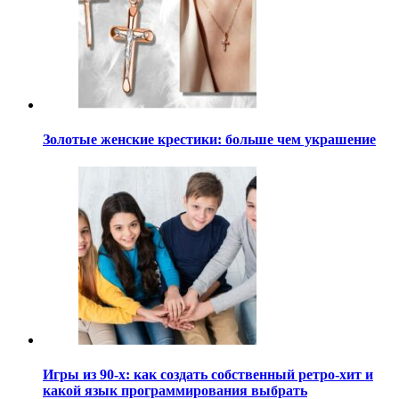
Золотые женские крестики: больше чем украшение
Игры из 90-х: как создать собственный ретро-хит и
какой язык программирования выбрать