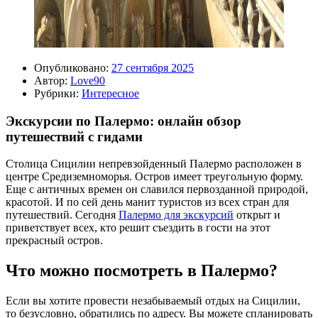
Опубликовано:
27 сентября 2025
Автор:
Love90
Рубрики:
Интересное
Экскурсии по Палермо: онлайн обзор
путешествий с гидами
Столица Сицилии непревзойденный Палермо расположен в
центре Средиземноморья. Остров имеет треугольную форму.
Еще с античных времен он славился первозданной природой,
красотой. И по сей день манит туристов из всех стран для
путешествий. Сегодня
Палермо для экскурсий
открыт и
приветствует всех, кто решит съездить в гости на этот
прекрасный остров.
Что можно посмотреть в Палермо?
Если вы хотите провести незабываемый отдых на Сицилии,
то безусловно, обратились по адресу. Вы можете спланировать