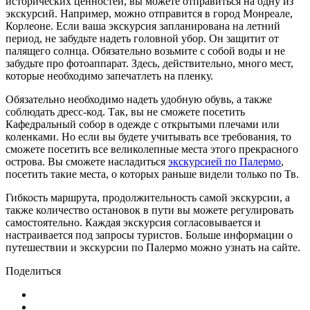
исторических ценностей, вы можете отправиться на одну из
экскурсий. Например, можно отправится в город Монреале,
Корлеоне. Если ваша экскурсия запланирована на летний
период, не забудьте надеть головной убор. Он защитит от
палящего солнца. Обязательно возьмите с собой воды и не
забудьте про фотоаппарат. Здесь, действительно, много мест,
которые необходимо запечатлеть на пленку.
Обязательно необходимо надеть удобную обувь, а также
соблюдать дресс-код. Так, вы не сможете посетить
Кафедральный собор в одежде с открытыми плечами или
коленками. Но если вы будете учитывать все требования, то
сможете посетить все великолепные места этого прекрасного
острова. Вы сможете насладиться
экскурсией по Палермо
,
посетить такие места, о которых раньше видели только по Тв.
Гибкость маршрута, продолжительность самой экскурсии, а
также количество остановок в пути вы можете регулировать
самостоятельно. Каждая экскурсия согласовывается и
настраивается под запросы туристов. Больше информации о
путешествии и экскурсии по Палермо можно узнать на сайте.
Поделиться