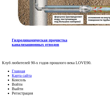
Гидродинамическая прочистка
канализационных отводов
Виджеты
Клуб любителей 90-х годов прошлого века LOVE90.
Главная
Карта сайта
Консоль
Войти
Выйти
Регистрация