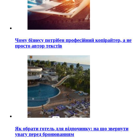
Чому бізнесу потрібен професійний копірайтер, а не
просто автор текстів
Як обрати готель для відпочинку: на що звернути
увагу перед бронюванням