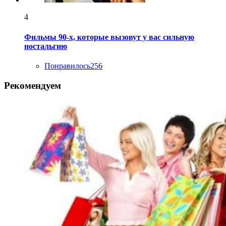
4
Фильмы 90-х, которые вызовут у вас сильную
ностальгию
Понравилось
256
Рекомендуем