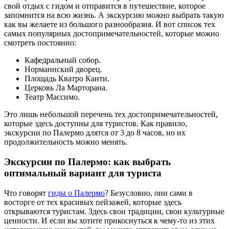
свой отдых с гидом и отправится в путешествие, которое
запомнится на всю жизнь. А экскурсию можно выбрать такую
как вы желаете из большого разнообразия. И вот список тех
самых популярных достопримечательностей, которые можно
смотреть постоянно:
Кафедральный собор.
Норманнский дворец.
Площадь Кватро Канти.
Церковь Ла Марторана.
Театр Массимо.
Это лишь небольшой перечень тех достопримечательностей,
которые здесь доступны для туристов. Как правило,
экскурсии по Палермо длятся от 3 до 8 часов, но их
продолжительность можно менять.
Экскурсии по Палермо: как выбрать
оптимальный вариант для туриста
Что говорят
гиды о Палермо
? Безусловно, они сами в
восторге от тех красивых пейзажей, которые здесь
открываются туристам. Здесь свои традиции, свои культурные
ценности. И если вы хотите прикоснуться к чему-то из этих