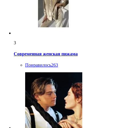
3
Современная женская пижама
Понравилось
263