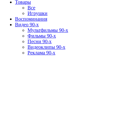
Товары
Все
Игрушки
Воспоминания
Видео 90-х
Мультфильмы 90-х
Фильмы 90-х
Песни 90-х
Видеоклипы 90-х
Реклама 90-х