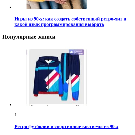
Игры из 90-х: как создать собственный ретро-хит и
какой язык программирования выбрать
Популярные записи
1
Ретро футболки и спортивные костюмы из 90-х