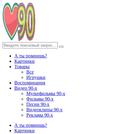
А ты помнишь?
Картинки
Товары
Все
Игрушки
Воспоминания
Видео 90-х
Мультфильмы 90-х
Фильмы 90-х
Песни 90-х
Видеоклипы 90-х
Реклама 90-х
А ты помнишь?
Картинки