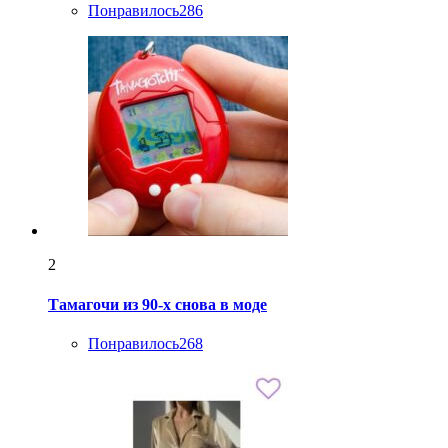
Понравилось
286
2
Тамагочи из 90-х снова в моде
Понравилось
268